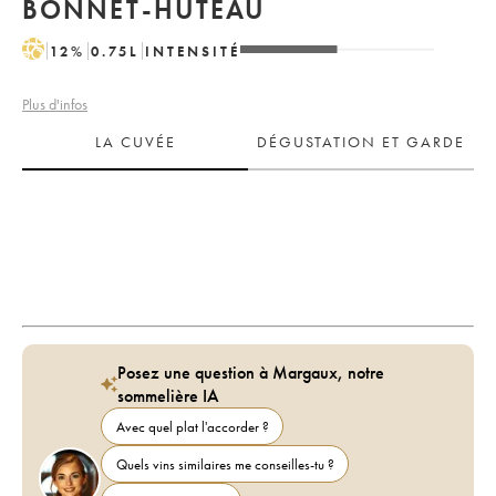
BONNET-HUTEAU
H
12
%
0.75
L
INTENSITÉ
Plus d'infos
LA CUVÉE
DÉGUSTATION ET GARDE
Posez une question à Margaux, notre
sommelière IA
Avec quel plat l'accorder ?
Quels vins similaires me conseilles-tu ?