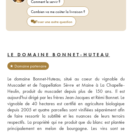
Comment le servir ?
Combien va me coûter la livraison ?
Poser une autre question
LE DOMAINE BONNET-HUTEAU
★ Domaine partenaire
Le domaine Bonnet-Huteau, situé au coeur du vignoble du 
Muscadet et de l'appellation Sèvre et Maine à La Chapelle-
Heulin, produit du muscadet depuis plus de 150 ans. Il est 
aujourd'hui dirigé par les frères Jean-Jacques et Rémi Bonnet. Le 
vignoble de 40 hectares est certifié en agriculture biologique 
depuis 2005 et quatre parcelles sont vinifiées séparément afin 
de faire ressortir la subtilité et les nuances de leurs terroirs 
respectifs. La propriété qui ne produit que du blanc est plantée 
principalement en melon de bourgogne. Les vins sont se 