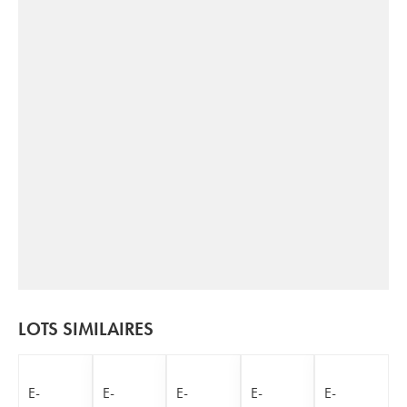
LOTS SIMILAIRES
E-
E-
E-
E-
E-