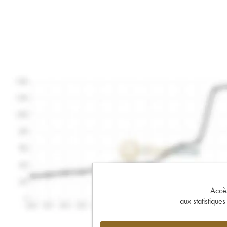
Accès 
aux statistique