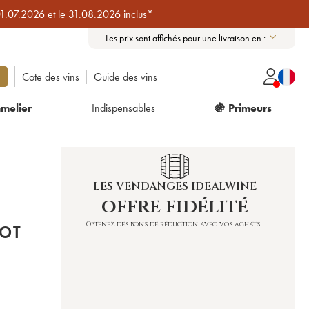
01.07.2026 et le 31.08.2026 inclus*
Les prix sont affichés pour une livraison en :
Cote des vins
Guide des vins
melier
Indispensables
🍇 Primeurs
LES VENDANGES IDEALWINE
offre fidélité
Obtenez des bons de réduction avec vos achats !
NOT