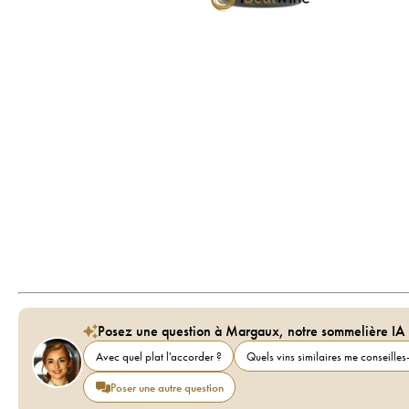
Posez une question à Margaux, notre sommelière IA
Avec quel plat l'accorder ?
Quels vins similaires me conseilles-
Poser une autre question