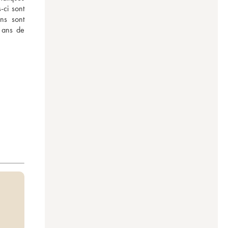
-ci sont 
s sont 
 ans de 