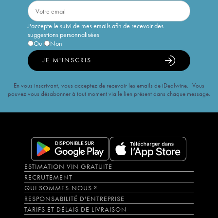
J'accepte le suivi de mes emails afin de recevoir des
suggestions personnalisées
Oui
Non
JE M'INSCRIS
En vous inscrivant, vous acceptez de recevoir les emails de iDealwine. Vous
pouvez vous désabonner à tout moment via le lien présent dans chaque message.
ESTIMATION VIN GRATUITE
RECRUTEMENT
QUI SOMMES-NOUS ?
RESPONSABILITÉ D'ENTREPRISE
TARIFS ET DÉLAIS DE LIVRAISON