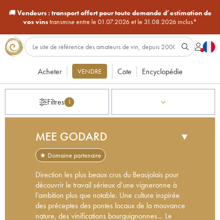
🚚
Vendeurs :
transport offert pour toute demande d’estimation de
vos vins
transmise entre le 01.07.2026 et le 31.08.2026 inclus*
Acheter
Cote
Encyclopédie
VENDRE
Filtres
1
MEE GODARD
▼
★ Domaine partenaire
Direction les plus beaux crus du Beaujolais pour
découvrir le travail sérieux d’une vigneronne à
l’ambition plus que notable. Une culture inspirée
des préceptes des pontes locaux de la mouvance
nature, des vinifications bourguignonnes… Le