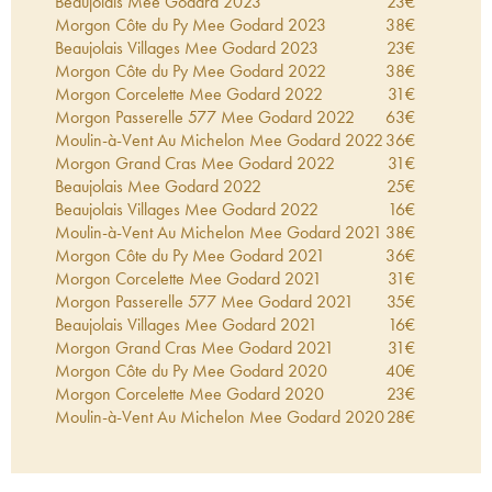
Beaujolais Mee Godard
2023
23
€
Morgon Côte du Py Mee Godard
2023
38
€
Beaujolais Villages Mee Godard
2023
23
€
Morgon Côte du Py Mee Godard
2022
38
€
Morgon Corcelette Mee Godard
2022
31
€
Morgon Passerelle 577 Mee Godard
2022
63
€
Moulin-à-Vent Au Michelon Mee Godard
2022
36
€
Morgon Grand Cras Mee Godard
2022
31
€
Beaujolais Mee Godard
2022
25
€
Beaujolais Villages Mee Godard
2022
16
€
Moulin-à-Vent Au Michelon Mee Godard
2021
38
€
Morgon Côte du Py Mee Godard
2021
36
€
Morgon Corcelette Mee Godard
2021
31
€
Morgon Passerelle 577 Mee Godard
2021
35
€
Beaujolais Villages Mee Godard
2021
16
€
Morgon Grand Cras Mee Godard
2021
31
€
Morgon Côte du Py Mee Godard
2020
40
€
Morgon Corcelette Mee Godard
2020
23
€
Moulin-à-Vent Au Michelon Mee Godard
2020
28
€
Beaujolais Villages Mee Godard
2020
19
€
Morgon Grand Cras Mee Godard
2020
30
€
Morgon Côte du Py Mee Godard
2019
35
€