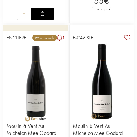
55
€
(
mise à prix
)
ENCHÈRE
E-CAVISTE
1
TVA récupérable
Moulin-à-Vent Au
Moulin-à-Vent Au
Michelon Mee Godard
Michelon Mee Godard