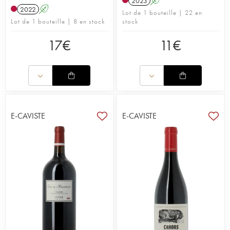
2023
A
2022
A
Lot de 1 bouteille | 22 en
Lot de 1 bouteille | 8 en stock
stock
17
€
11
€
E-CAVISTE
E-CAVISTE