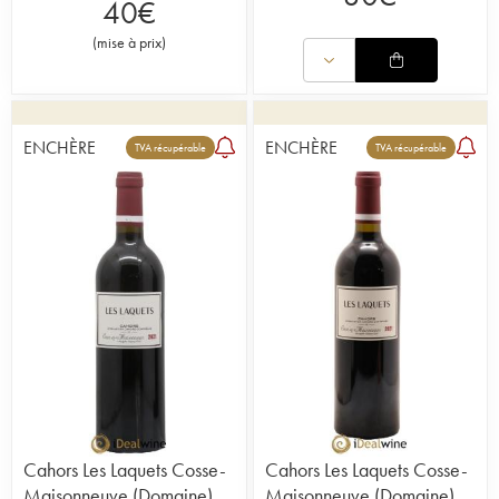
40
€
(
mise à prix
)
ENCHÈRE
ENCHÈRE
TVA récupérable
TVA récupérable
Cahors Les Laquets Cosse-
Cahors Les Laquets Cosse-
Maisonneuve (Domaine)
Maisonneuve (Domaine)