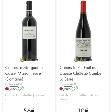
Cahors La Marguerite
Cahors Le Pur Fruit du
Cosse-Maisonneuve
Causse Château Combel
(Domaine)
La Serre
Cahors AOC
Cahors AOC
2022
A
2023
A
Lot de 1 bouteille | 19 en
Lot de 1 bouteille | 32 en
stock
stock
56
€
10
€