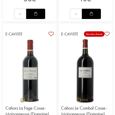
E-CAVISTE
E-CAVISTE
Dernière chance
Cahors La Fage Cosse-
Cahors Le Combal Cosse-
Maisonneuve (Domaine)
Maisonneuve (Domaine)