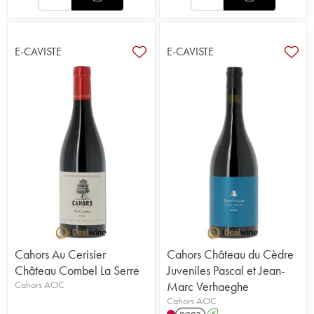
E-CAVISTE
E-CAVISTE
Cahors Au Cerisier
Cahors Château du Cèdre
Château Combel La Serre
Juveniles Pascal et Jean-
Cahors AOC
Marc Verhaeghe
Cahors AOC