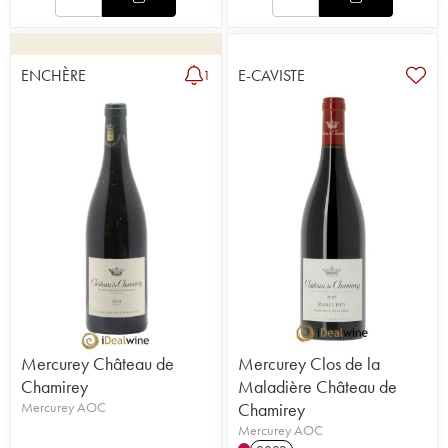
ENCHÈRE
E-CAVISTE
1
Mercurey Château de
Mercurey Clos de la
Chamirey
Maladière Château de
Mercurey AOC
Chamirey
Mercurey AOC