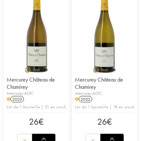
Mercurey Château de
Mercurey Château de
Chamirey
Chamirey
Mercurey AOC
Mercurey AOC
2023
2022
Lot de 1 bouteille | 21 en stock
Lot de 1 bouteille | 18 en stock
26
€
26
€