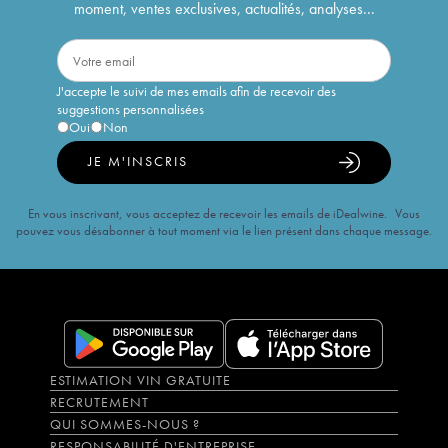
moment, ventes exclusives, actualités, analyses...
J'accepte le suivi de mes emails afin de recevoir des
suggestions personnalisées
Oui
Non
JE M'INSCRIS
En vous inscrivant, vous acceptez de recevoir les emails de iDealwine. Vous
pouvez vous désabonner à tout moment via le lien présent dans chaque message.
ESTIMATION VIN GRATUITE
RECRUTEMENT
QUI SOMMES-NOUS ?
RESPONSABILITÉ D'ENTREPRISE