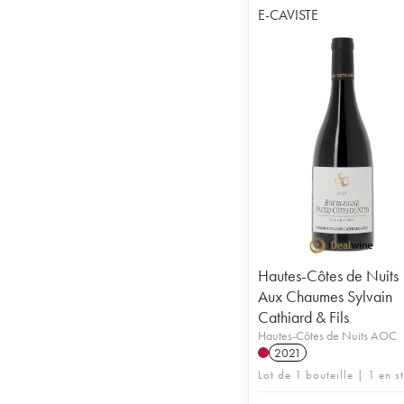
E-CAVISTE
Hautes-Côtes de Nuits
Aux Chaumes Sylvain
Cathiard & Fils
Hautes-Côtes de Nuits AOC
2021
Lot de 1 bouteille | 1 en s