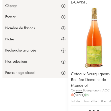
E-CAVISTE
Cépage
Format
Nombre de flacons
Notes
Recherche avancée
Nos sélections
Pourcentage alcool
Coteaux Bourguignons 
Bottière Domaine de
Mandelot
Coteaux Bourguignons AOC
2023
A
Lot de 1 bouteille | 8 en s