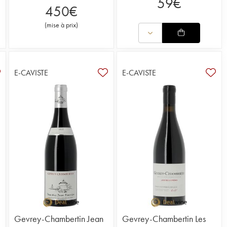
59
€
450
€
(
mise à prix
)
E-CAVISTE
E-CAVISTE
Gevrey-Chambertin Jean
Gevrey-Chambertin Les