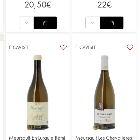
20,50
€
22
€
E-CAVISTE
E-CAVISTE
9
Meursault En Luraule Rémi
Meursault Les Chevalières