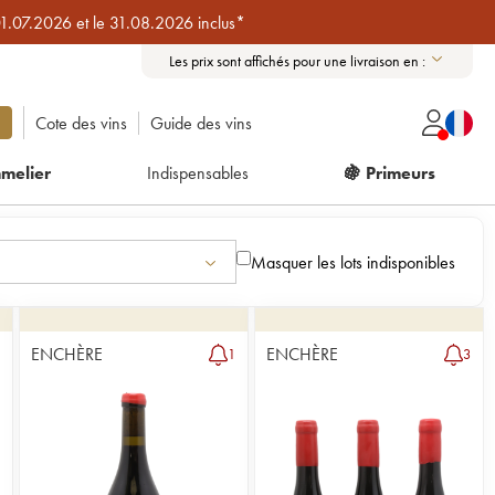
01.07.2026 et le 31.08.2026 inclus*
Les prix sont affichés pour une livraison en :
Cote des vins
Guide des vins
melier
Indispensables
🍇 Primeurs
Masquer les lots indisponibles
ENCHÈRE
ENCHÈRE
1
3