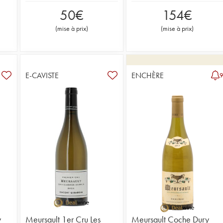
50
€
154
€
(
mise à prix
)
(
mise à prix
)
E-CAVISTE
ENCHÈRE
y
Meursault 1er Cru Les
Meursault Coche Dury