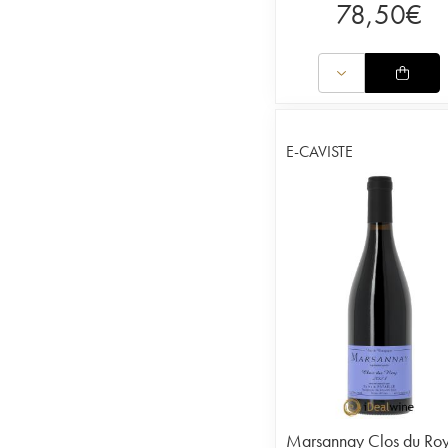
78,50
€
E-CAVISTE
Marsannay Clos du Ro