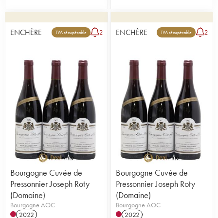
ENCHÈRE
ENCHÈRE
2
2
TVA récupérable
TVA récupérable
Bourgogne Cuvée de
Bourgogne Cuvée de
Pressonnier Joseph Roty
Pressonnier Joseph Roty
(Domaine)
(Domaine)
Bourgogne AOC
Bourgogne AOC
2022
2022