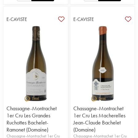
E-CAVISTE
E-CAVISTE
Chassagne-Montrachet
Chassagne-Montrachet
1er Cru Les Grandes
1er Cru Les Macherelles
Ruchottes Bachelet-
Jean-Claude Bachelet
Ramonet (Domaine)
(Domaine)
Chassagne-Montrachet 1er Cru
Chassagne-Montrachet 1er Cru