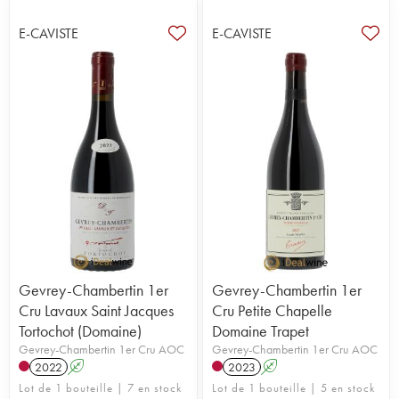
E-CAVISTE
E-CAVISTE
Gevrey-Chambertin 1er
Gevrey-Chambertin 1er
Cru Lavaux Saint Jacques
Cru Petite Chapelle
Tortochot (Domaine)
Domaine Trapet
Gevrey-Chambertin 1er Cru AOC
Gevrey-Chambertin 1er Cru AOC
2022
A
2023
A
Lot de 1 bouteille | 7 en stock
Lot de 1 bouteille | 5 en stock