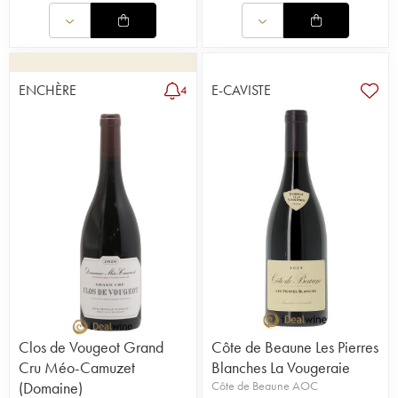
ENCHÈRE
E-CAVISTE
4
Clos de Vougeot Grand
Côte de Beaune Les Pierres
Cru Méo-Camuzet
Blanches La Vougeraie
(Domaine)
Côte de Beaune AOC