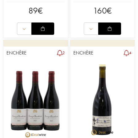
89
€
160
€
ENCHÈRE
ENCHÈRE
2
4