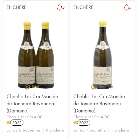
ENCHÈRE
ENCHÈRE
3
5
Chablis 1er Cru Montée
Chablis 1er Cru Montée
de Tonnerre Raveneau
de Tonnerre Raveneau
(Domaine)
(Domaine)
Chablis 1er Cru AOC
Chablis 1er Cru AOC
2022
2022
Lot de 2 bouteilles | 0 enchère
Lot de 1 bouteille | 1 enchère