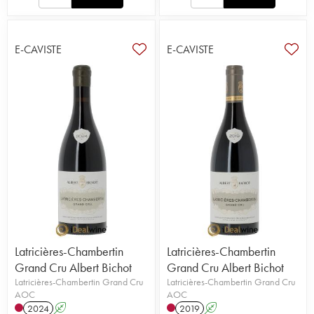
E-CAVISTE
E-CAVISTE
Latricières-Chambertin
Latricières-Chambertin
Grand Cru Albert Bichot
Grand Cru Albert Bichot
Latricières-Chambertin Grand Cru
Latricières-Chambertin Grand Cru
AOC
AOC
2024
A
2019
A