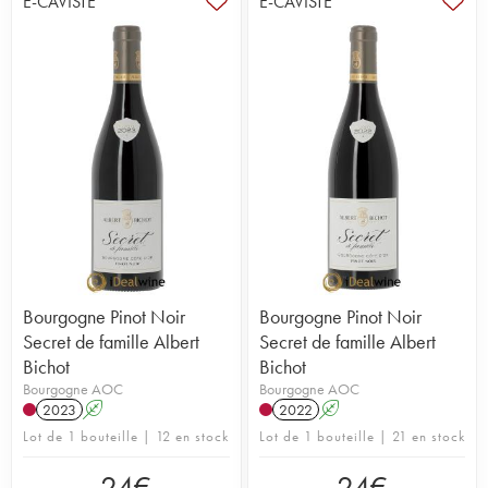
E-CAVISTE
E-CAVISTE
Bourgogne Pinot Noir
Bourgogne Pinot Noir
Secret de famille Albert
Secret de famille Albert
Bichot
Bichot
Bourgogne AOC
Bourgogne AOC
2023
A
2022
A
Lot de 1 bouteille | 12 en stock
Lot de 1 bouteille | 21 en stock
24
€
24
€