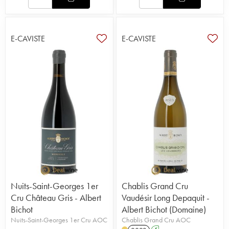
E-CAVISTE
E-CAVISTE
Nuits-Saint-Georges 1er
Chablis Grand Cru
Cru Château Gris - Albert
Vaudésir Long Depaquit -
Bichot
Albert Bichot (Domaine)
Nuits-Saint-Georges 1er Cru AOC
Chablis Grand Cru AOC