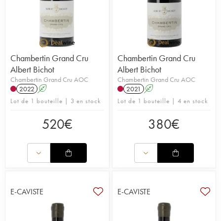
Chambertin Grand Cru
Chambertin Grand Cru
Albert Bichot
Albert Bichot
Chambertin Grand Cru AOC
Chambertin Grand Cru AOC
2022
A
2021
A
Lot de 1 bouteille | 3 en stock
Lot de 1 bouteille | 4 en stock
520
€
380
€
E-CAVISTE
E-CAVISTE