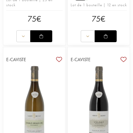
stock
Lot de 1 bouteille | 12 en stock
75
€
75
€
E-CAVISTE
E-CAVISTE