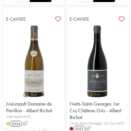
E-CAVISTE
E-CAVISTE
Meursault Domaine du
Nuits-Saint-Georges 1er
Pavillon - Albert Bichot
Cru Château Gris - Albert
Meursault AOC
Bichot
Nuits-Saint-Georges 1er Cru AOC
2024
A
2021
A
Lot de 1 bouteille | 23 en