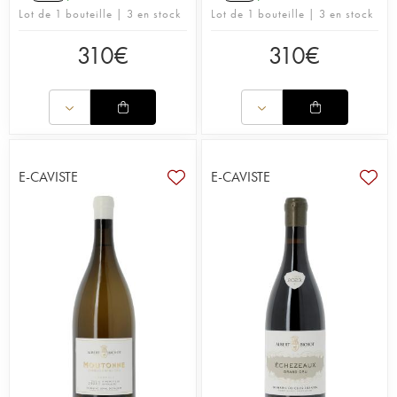
Lot de 1 bouteille | 3 en stock
Lot de 1 bouteille | 3 en stock
310
€
310
€
E-CAVISTE
E-CAVISTE