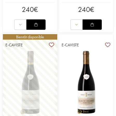
240
€
240
€
Bientôt disponible
E-CAVISTE
E-CAVISTE