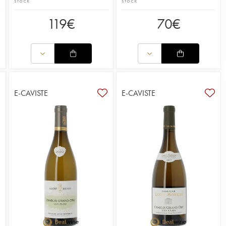
stock
stock
119
€
70
€
E-CAVISTE
E-CAVISTE