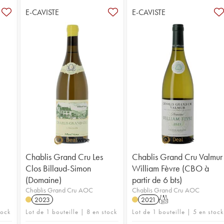
E-CAVISTE
E-CAVISTE
Chablis Grand Cru Les
Chablis Grand Cru Valmur
Clos Billaud-Simon
William Fèvre (CBO à
(Domaine)
partir de 6 bts)
Chablis Grand Cru AOC
Chablis Grand Cru AOC
2023
2021
T
tock
Lot de 1 bouteille | 8 en stock
Lot de 1 bouteille | 5 en stock