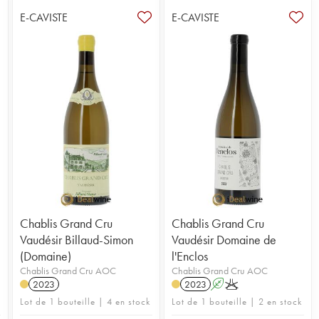
E-CAVISTE
E-CAVISTE
Chablis Grand Cru
Chablis Grand Cru
Vaudésir Billaud-Simon
Vaudésir Domaine de
(Domaine)
l'Enclos
Chablis Grand Cru AOC
Chablis Grand Cru AOC
2023
2023
A
K
Lot de 1 bouteille | 4 en stock
Lot de 1 bouteille | 2 en stock