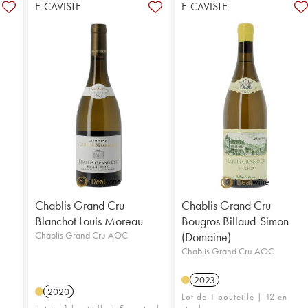
E-CAVISTE
E-CAVISTE
Chablis Grand Cru
Chablis Grand Cru
Blanchot Louis Moreau
Bougros Billaud-Simon
Chablis Grand Cru AOC
(Domaine)
Chablis Grand Cru AOC
2023
2020
Lot de 1 bouteille | 12 en