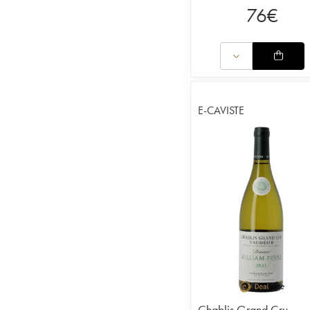
76
€
E-CAVISTE
Chablis Grand Cru