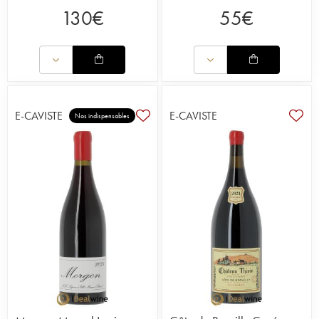
130
€
55
€
E-CAVISTE
E-CAVISTE
Nos indispensables