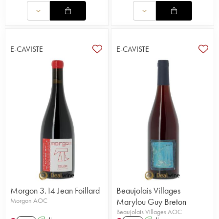
E-CAVISTE
E-CAVISTE
Morgon 3.14 Jean Foillard
Beaujolais Villages
Morgon AOC
Marylou Guy Breton
Beaujolais Villages AOC