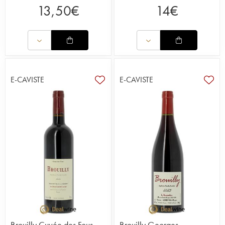
13,50
€
14
€
E-CAVISTE
E-CAVISTE
Brouilly Cuvée des Fous
Brouilly Georges