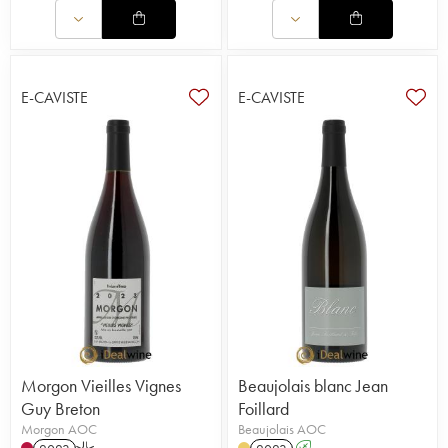
E-CAVISTE
E-CAVISTE
Morgon Vieilles Vignes
Beaujolais blanc Jean
Guy Breton
Foillard
Morgon AOC
Beaujolais AOC