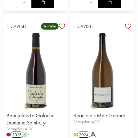
E-CAVISTE
E-CAVISTE
Best-Seller
Beaujolais La Galoche
Beaujolais Mee Godard
Domaine Saint-Cyr
Beaujolais AOC
Beaujolais AOC
2025
A
2024
K