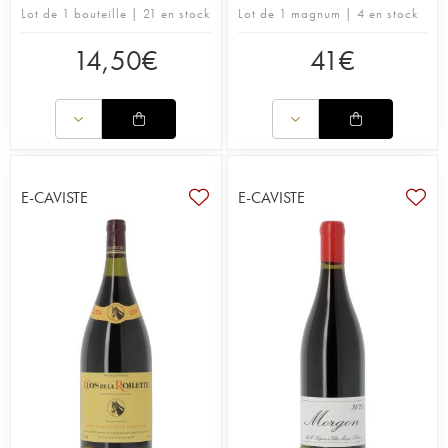
Lot de 1 bouteille | 21 en stock
Lot de 1 magnum | 4 en stock
14,50
€
41
€
E-CAVISTE
E-CAVISTE