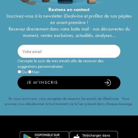
Restons en
contact
Inscrivez-vous à la newsletter iDealwine et profitez de nos pépites
en avant-première !
Recevez directement dans votre boîte mail : nos découvertes du
moment, ventes exclusives, actualités, analyses...
J'accepte le suivi de mes emails afin de recevoir des
suggestions personnalisées
Oui
Non
JE M'INSCRIS
En vous inscrivant, vous acceptez de recevoir les emails de iDealwine. Vous
pouvez vous désabonner à tout moment via le lien présent dans chaque message.