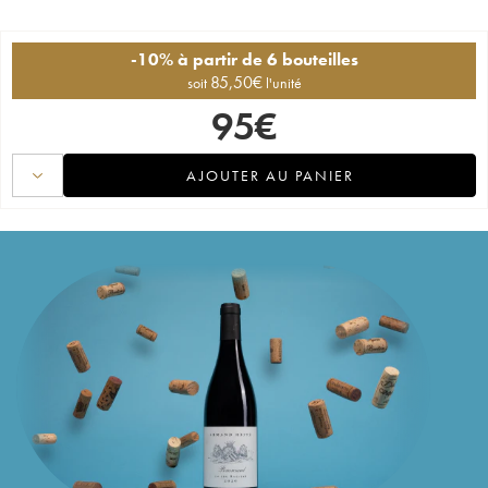
-10% à partir de 6 bouteilles
85,50
€
soit
l'unité
95
€
AJOUTER AU PANIER