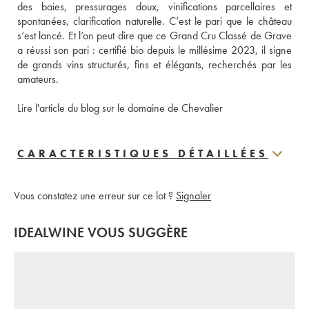
des baies, pressurages doux, vinifications parcellaires et 
spontanées, clarification naturelle. C’est le pari que le château 
s’est lancé. Et l’on peut dire que ce Grand Cru Classé de Grave 
a réussi son pari : certifié bio depuis le millésime 2023, il signe 
de grands vins structurés, fins et élégants, recherchés par les 
amateurs. 
Lire l'article du blog sur le domaine de Chevalier
CARACTERISTIQUES DÉTAILLÉES
Vous constatez une erreur sur ce lot ?
Signaler
IDEALWINE VOUS SUGGÈRE