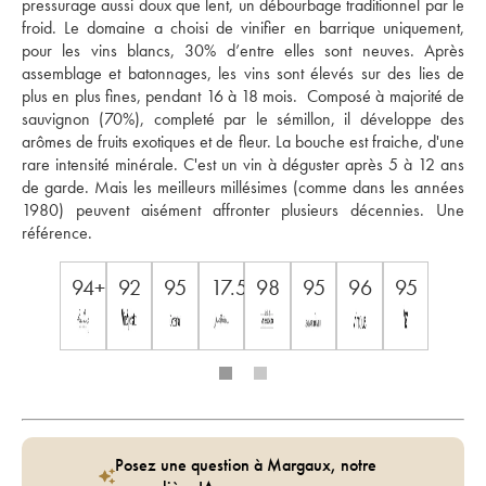
pressurage aussi doux que lent, un débourbage traditionnel par le 
froid. Le domaine a choisi de vinifier en barrique uniquement, 
pour les vins blancs, 30% d’entre elles sont neuves. Après 
assemblage et batonnages, les vins sont élevés sur des lies de 
plus en plus fines, pendant 16 à 18 mois.  Composé à majorité de 
sauvignon (70%), completé par le sémillon, il développe des 
arômes de fruits exotiques et de fleur. La bouche est fraiche, d'une 
rare intensité minérale. C'est un vin à déguster après 5 à 12 ans 
de garde. Mais les meilleurs millésimes (comme dans les années 
1980) peuvent aisément affronter plusieurs décennies. Une 
référence.
94+
92
95
17.5
98
95
96
95
Posez une question à Margaux, notre