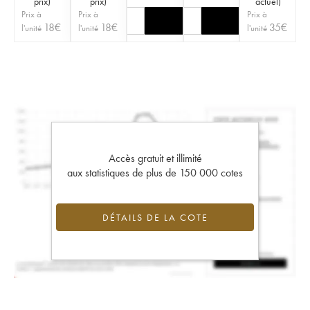
prix
)
prix
)
actuel
)
Prix à
Prix à
Prix à
18
€
18
€
35
€
l'unité
l'unité
l'unité
Accès gratuit et illimité
aux statistiques de plus de 150 000 cotes
DÉTAILS DE LA COTE