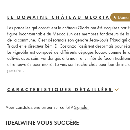
LE DOMAINE CHÂTEAU GLORIA
★ Domain
Les parcelles qui constituent le château Gloria ont été acquises par
figure incontournable du Médoc (un des membres fondateurs de la 
de la commune. C'est désormais son gendre Jean-Louis Triaud qui co
Triaud et le directeur Rémi Di Costanzo l'assistent désormais pour réa
Le vignoble est composé de différents cépages locaux comme le cabe
cultivés avec soin, vendangés à la main et vinifiés de façon traditi
et renouvelés pour moitié. Le vins sont recherchés pour leur distinct
gustative.
CARACTERISTIQUES DÉTAILLÉES
Vous constatez une erreur sur ce lot ?
Signaler
IDEALWINE VOUS SUGGÈRE