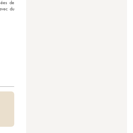
nées de 
vec du 