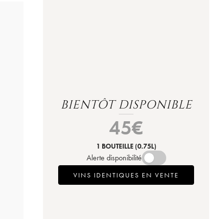
BIENTÔT DISPONIBLE
45
€
1 BOUTEILLE
(0.75L)
Alerte disponibilité
VINS IDENTIQUES EN VENTE