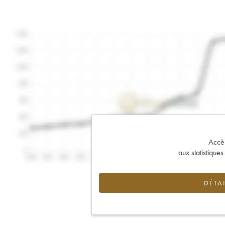
Accès 
aux statistique
DÉTAI