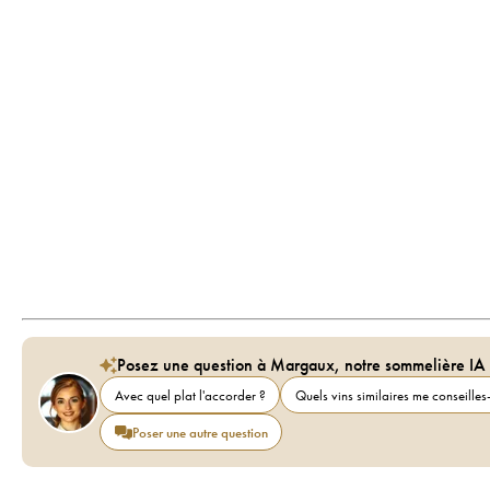
Posez une question à Margaux, notre sommelière IA
Avec quel plat l'accorder ?
Quels vins similaires me conseilles-
Poser une autre question