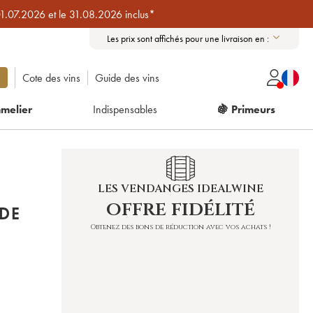
01.07.2026 et le 31.08.2026 inclus*
Les prix sont affichés pour une livraison en :
Cote des vins
Guide des vins
melier
Indispensables
🍇 Primeurs
LES VENDANGES IDEALWINE
offre fidélité
 DE
Obtenez des bons de réduction avec vos achats !