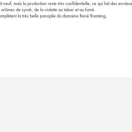
neuf, mais la production reste très confidentielle, ce qui fait des envieux
s arômes de syrah, de la violette au tabac et au fumé. 
plètent la très belle panoplie du domaine René Rostaing.