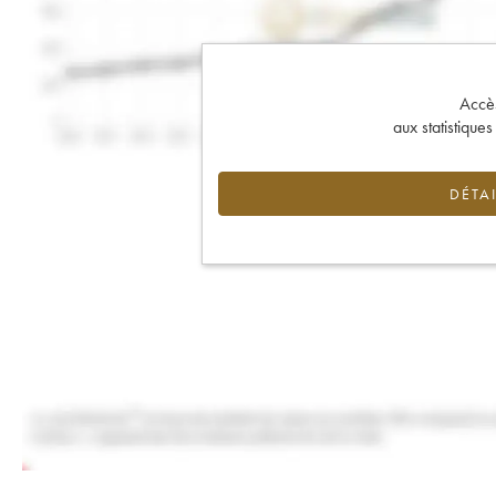
Accès 
aux statistique
DÉTAI