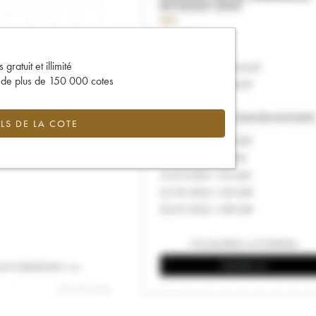
gratuit et illimité
s de plus de 150 000 cotes
LS DE LA COTE