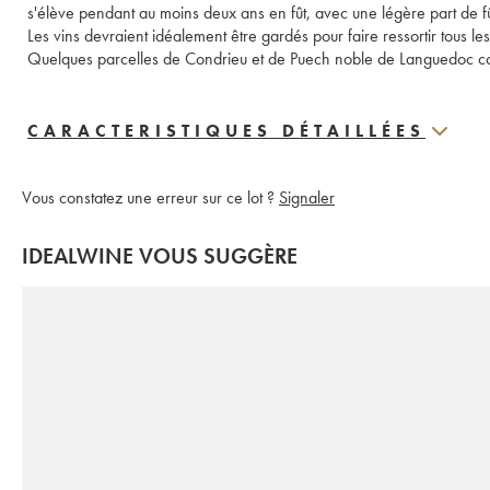
s'élève pendant au moins deux ans en fût, avec une légère part de fût 
Les vins devraient idéalement être gardés pour faire ressortir tous le
Quelques parcelles de Condrieu et de Puech noble de Languedoc com
CARACTERISTIQUES DÉTAILLÉES
Vous constatez une erreur sur ce lot ?
Signaler
IDEALWINE VOUS SUGGÈRE