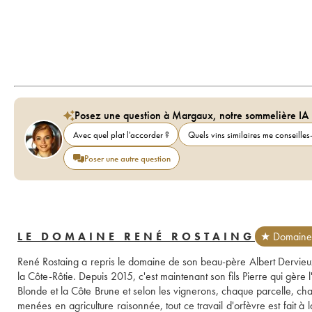
Posez une question à Margaux, notre sommelière IA
Avec quel plat l'accorder ?
Quels vins similaires me conseilles-
Poser une autre question
LE DOMAINE RENÉ ROSTAING
★ Domaine 
René Rostaing a repris le domaine de son beau-père Albert Dervieux
la Côte-Rôtie. Depuis 2015, c'est maintenant son fils Pierre qui gère l
Blonde et la Côte Brune et selon les vignerons, chaque parcelle, chaq
menées en agriculture raisonnée, tout ce travail d'orfèvre est fait à la