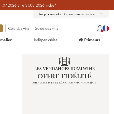
01.07.2026 et le 31.08.2026 inclus*
Les prix sont affichés pour une livraison en :
Cote des vins
Guide des vins
melier
Indispensables
🍇 Primeurs
LES VENDANGES IDEALWINE
offre fidélité
Obtenez des bons de réduction avec vos achats !