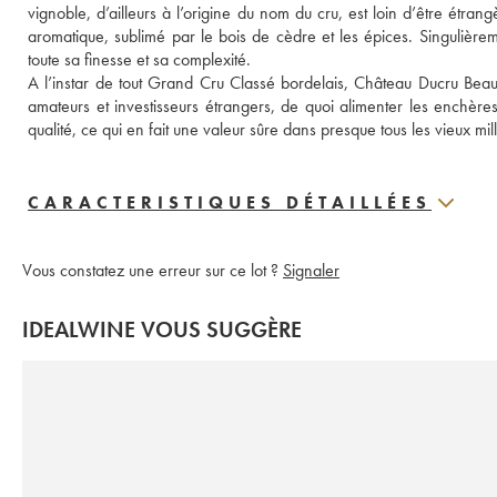
vignoble, d’ailleurs à l’origine du nom du cru, est loin d’être étrang
aromatique, sublimé par le bois de cèdre et les épices. Singulière
toute sa finesse et sa complexité.
A l’instar de tout Grand Cru Classé bordelais, Château Ducru Beauca
amateurs et investisseurs étrangers, de quoi alimenter les enchères
qualité, ce qui en fait une valeur sûre dans presque tous les vieux 
CARACTERISTIQUES DÉTAILLÉES
Vous constatez une erreur sur ce lot ?
Signaler
IDEALWINE VOUS SUGGÈRE