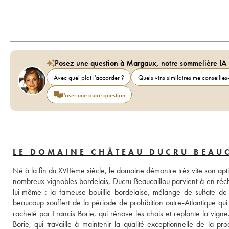
Posez une question à Margaux, notre sommelière IA
Avec quel plat l'accorder ?
Quels vins similaires me conseilles-
Poser une autre question
LE DOMAINE CHÂTEAU DUCRU BEAU
Né à la fin du XVIIème siècle, le domaine démontre très vite son aptit
nombreux vignobles bordelais, Ducru Beaucaillou parvient à en réc
lui-même : la fameuse bouillie bordelaise, mélange de sulfate de 
beaucoup souffert de la période de prohibition outre-Atlantique qui
racheté par Francis Borie, qui rénove les chais et replante la vigne.
Borie, qui travaille à maintenir la qualité exceptionnelle de la p