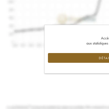
Accès 
aux statistique
DÉTAI