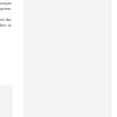
bouquet 
primer 
nt des 
ans sa 