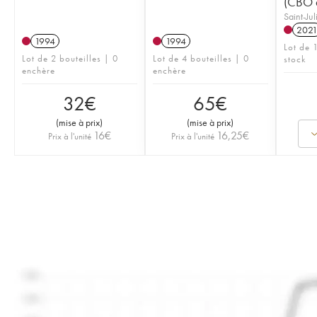
(CBO à
Saint-Ju
202
1994
1994
Lot de 1
Lot de 2 bouteilles | 0
Lot de 4 bouteilles | 0
stock
enchère
enchère
32
€
65
€
(
mise à prix
)
(
mise à prix
)
16
€
16,25
€
Prix à l'unité
Prix à l'unité