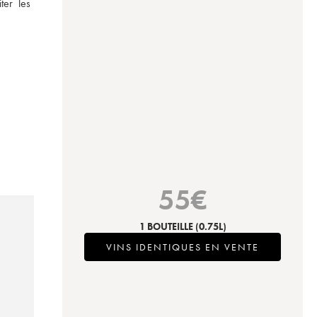
er les 
55
€
1 BOUTEILLE
(0.75L)
VINS IDENTIQUES EN VENTE