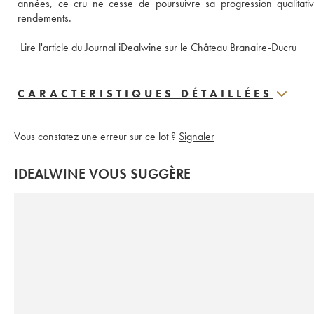
années, ce cru ne cesse de poursuivre sa progression qualitativ
rendements.
 Lire l'article du Journal iDealwine sur le Château Branaire-Ducru
CARACTERISTIQUES DÉTAILLÉES
Vous constatez une erreur sur ce lot ?
Signaler
IDEALWINE VOUS SUGGÈRE