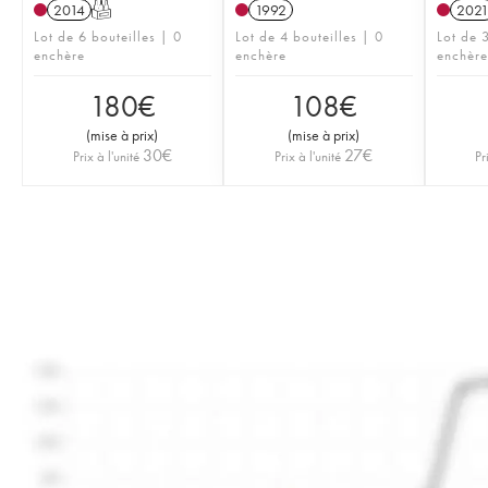
2014
T
1992
202
Lot de 6 bouteilles | 0
Lot de 4 bouteilles | 0
Lot de 
enchère
enchère
enchère
180
€
108
€
(
mise à prix
)
(
mise à prix
)
30
€
27
€
Prix à l'unité
Prix à l'unité
Pr