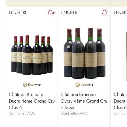
ENCHÈRE
ENCHÈRE
ENCHÈ
6
Château Branaire
Château Branaire
Châtea
Ducru 4ème Grand Cru
Ducru 4ème Grand Cru
Ducru
Classé
Classé
Classé
Saint-Julien AOC
Saint-Julien AOC
Saint-Ju