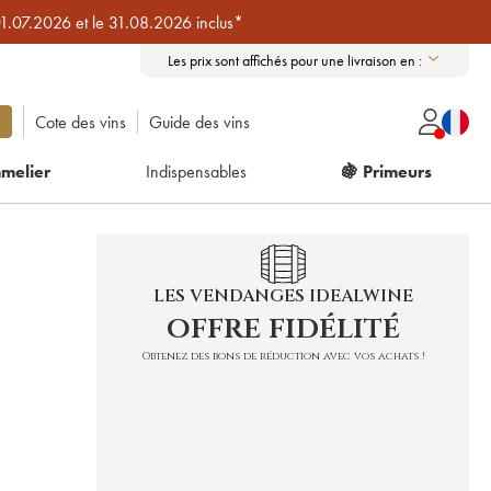
01.07.2026 et le 31.08.2026 inclus*
Les prix sont affichés pour une livraison en :
Cote des vins
Guide des vins
melier
Indispensables
🍇 Primeurs
LES VENDANGES IDEALWINE
offre fidélité
E
Obtenez des bons de réduction avec vos achats !