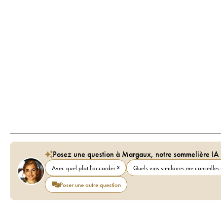
Posez une question à Margaux, notre sommelière IA
Avec quel plat l'accorder ?
Quels vins similaires me conseilles-
Poser une autre question