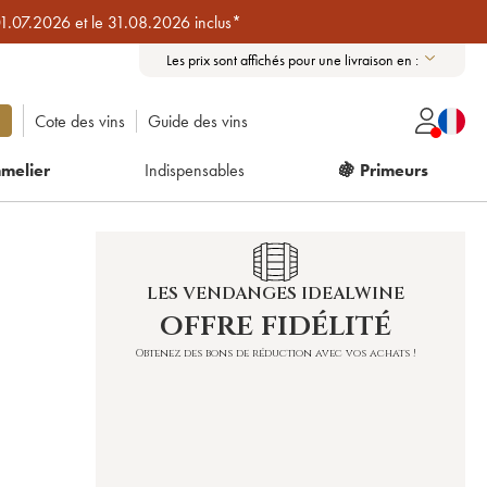
01.07.2026 et le 31.08.2026 inclus*
Les prix sont affichés pour une livraison en :
Cote des vins
Guide des vins
melier
Indispensables
🍇 Primeurs
LES VENDANGES IDEALWINE
offre fidélité
Obtenez des bons de réduction avec vos achats !