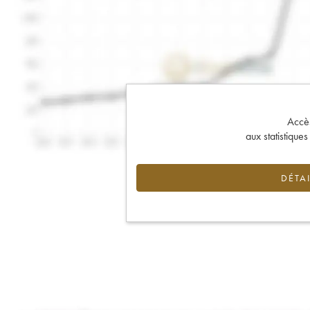
Accès 
aux statistique
DÉTAI