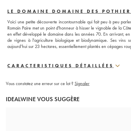
LE DOMAINE DOMAINE DES POTHIER
Voici une petite découverte incontournable qui fait peu à peu parler 
Romain Paire met un point d'honneur à hisser le vignoble de la Côte 
en effet développé le domaine dans les années 70. En arrivant, en
de vignes à l'agriculture biologique et biodynamique. Ses vins so
aujourd’hui sur 23 hectares, essentiellement plantés en cépages rou
CARACTERISTIQUES DÉTAILLÉES
Vous constatez une erreur sur ce lot ?
Signaler
IDEALWINE VOUS SUGGÈRE