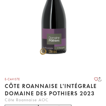
E-CAVISTE
CÔTE ROANNAISE L'INTÉGRALE
DOMAINE DES POTHIERS 2023
Côte Roannaise AOC