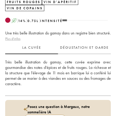
FRUITS ROUGES
VIN D'APÉRITIF
VIN DE COPAINS
A
14
%
0.75
L
INTENSITÉ
Une très belle illustration du gamay dans un registre bien structuré.
Plus d'infos
LA CUVÉE
DÉGUSTATION ET GARDE
Très belle illustration du gamay, cette cuvée exprime avec 
gourmandise des notes d'épices et de fruits rouges. La richesse et 
la structure que l'élevage de 11 mois en barrique lui a conféré lui 
permet de se marier à des viandes en sauces ou des fromages de 
caractère.
Posez une question à Margaux, notre
sommelière IA