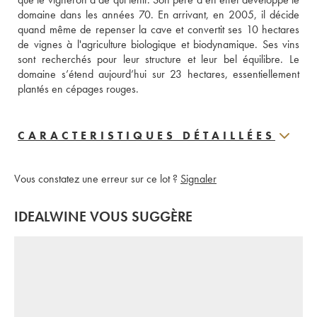
domaine dans les années 70. En arrivant, en 2005, il décide 
quand même de repenser la cave et convertit ses 10 hectares 
de vignes à l'agriculture biologique et biodynamique. Ses vins 
sont recherchés pour leur structure et leur bel équilibre. Le 
domaine s’étend aujourd’hui sur 23 hectares, essentiellement 
plantés en cépages rouges.
CARACTERISTIQUES DÉTAILLÉES
Vous constatez une erreur sur ce lot ?
Signaler
IDEALWINE VOUS SUGGÈRE