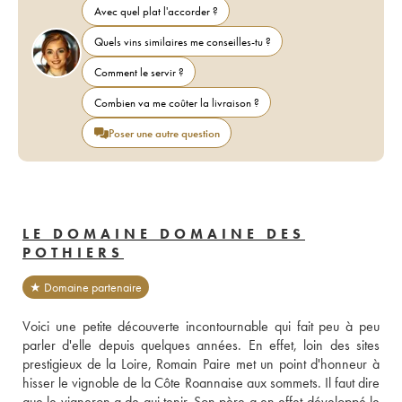
Avec quel plat l'accorder ?
Quels vins similaires me conseilles-tu ?
Comment le servir ?
Combien va me coûter la livraison ?
Poser une autre question
LE DOMAINE DOMAINE DES
POTHIERS
★ Domaine partenaire
Voici une petite découverte incontournable qui fait peu à peu 
parler d'elle depuis quelques années. En effet, loin des sites 
prestigieux de la Loire, Romain Paire met un point d'honneur à 
hisser le vignoble de la Côte Roannaise aux sommets. Il faut dire 
que le vigneron a de qui tenir. Son père a en effet développé le 