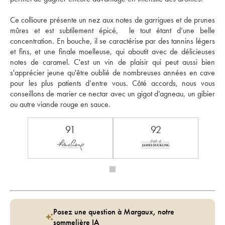
Ce collioure présente un nez aux notes de garrigues et de prunes 
mûres et est subtilement épicé,  le tout étant d’une belle 
concentration. En bouche, il se caractérise par des tannins légers 
et fins, et une finale moelleuse, qui aboutit avec de délicieuses 
notes de caramel. C'est un vin de plaisir qui peut aussi bien 
s'apprécier jeune qu'être oublié de nombreuses années en cave 
pour les plus patients d’entre vous. Côté accords, nous vous 
conseillons de marier ce nectar avec un gigot d’agneau, un gibier 
ou autre viande rouge en sauce.
91
92
Posez une question à Margaux, notre
sommelière IA