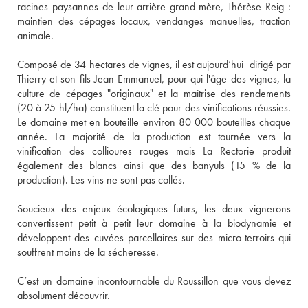
racines paysannes de leur arrière-grand-mère, Thérèse Reig : 
maintien des cépages locaux, vendanges manuelles, traction 
animale. 
Composé de 34 hectares de vignes, il est aujourd’hui  dirigé par 
Thierry et son fils Jean-Emmanuel, pour qui l'âge des vignes, la 
culture de cépages "originaux" et la maîtrise des rendements 
(20 à 25 hl/ha) constituent la clé pour des vinifications réussies. 
Le domaine met en bouteille environ 80 000 bouteilles chaque 
année. La majorité de la production est tournée vers la 
vinification des collioures rouges mais La Rectorie produit 
également des blancs ainsi que des banyuls (15 % de la 
production). Les vins ne sont pas collés. 
Soucieux des enjeux écologiques futurs, les deux vignerons 
convertissent petit à petit leur domaine à la biodynamie et 
développent des cuvées parcellaires sur des micro-terroirs qui 
souffrent moins de la sécheresse. 
C’est un domaine incontournable du Roussillon que vous devez 
absolument découvrir. 