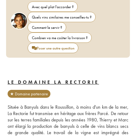
Avec quel plat l'accorder ?
Quels vins similaires me conseilles-tu ?
Comment le servir ?
Combien va me coûter la livraison ?
Poser une autre question
LE DOMAINE LA RECTORIE
★ Domaine partenaire
Située à Banyuls dans le Roussillon, à moins d'un km de la mer, 
La Rectorie fut transmise en héritage aux frères Parcé. De retour 
sur les terres familiales depuis les années 1980, Thierry et Marc 
ont élargi la production de banyuls à celle de vins blancs secs 
de grande qualité. Le travail de la vigne est imprégné des 