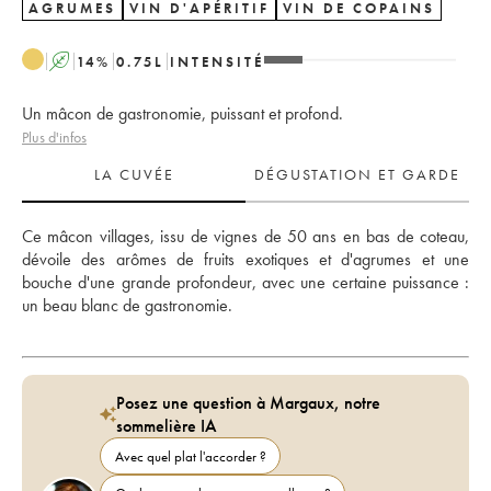
AGRUMES
VIN D'APÉRITIF
VIN DE COPAINS
A
14
%
0.75
L
INTENSITÉ
Un mâcon de gastronomie, puissant et profond.
Plus d'infos
LA CUVÉE
DÉGUSTATION ET GARDE
Ce mâcon villages, issu de vignes de 50 ans en bas de coteau, 
dévoile des arômes de fruits exotiques et d'agrumes et une 
bouche d'une grande profondeur, avec une certaine puissance : 
un beau blanc de gastronomie.
Posez une question à Margaux, notre
sommelière IA
Avec quel plat l'accorder ?