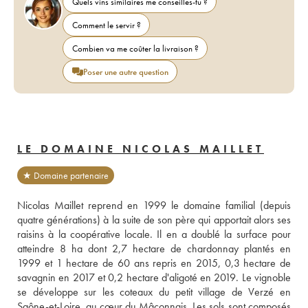
Quels vins similaires me conseilles-tu ?
Comment le servir ?
Combien va me coûter la livraison ?
Poser une autre question
LE DOMAINE NICOLAS MAILLET
★ Domaine partenaire
Nicolas Maillet reprend en 1999 le domaine familial (depuis 
quatre générations) à la suite de son père qui apportait alors ses 
raisins à la coopérative locale. Il en a doublé la surface pour 
atteindre 8 ha dont 2,7 hectare de chardonnay plantés en 
1999 et 1 hectare de 60 ans repris en 2015, 0,3 hectare de 
savagnin en 2017 et 0,2 hectare d'aligoté en 2019. Le vignoble 
se développe sur les coteaux du petit village de Verzé en 
Saône-et-Loire, au cœur du Mâconnais. Les sols sont composés 