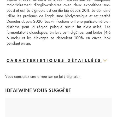
majoritairement d'argilo-calcaires avec deux expositions sud-
ouest et est. Le vignoble est certifié bio depuis 2011. Le domaine 
utilise les pratiques de l'agriculture biodynamique et est certifié 
Demeter depuis 2020. Les vinifications ont une particularité bien 
distincte pour la région puisque aucun fût n'est utilisé. Les 
fermentations alcooliques, en levures indigènes, sont lentes (4 à 
6 mois) et les élevages se déroulent 100% en cuves inox 
pendant un an.
CARACTERISTIQUES DÉTAILLÉES
Vous constatez une erreur sur ce lot ?
Signaler
IDEALWINE VOUS SUGGÈRE