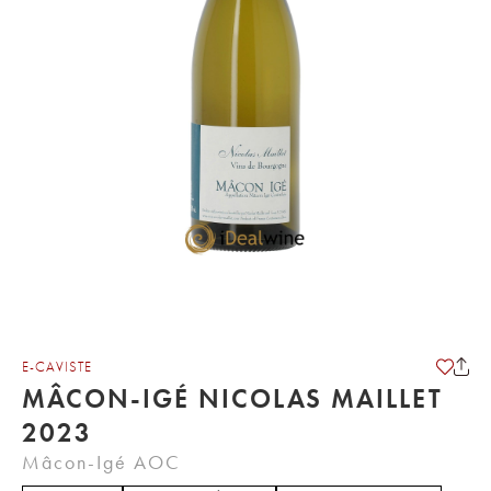
E-CAVISTE
MÂCON-IGÉ NICOLAS MAILLET
2023
Mâcon-Igé AOC