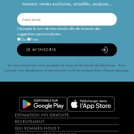
moment, ventes exclusives, actualités, analyses...
J'accepte le suivi de mes emails afin de recevoir des
suggestions personnalisées
Oui
Non
JE M'INSCRIS
En vous inscrivant, vous acceptez de recevoir les emails de iDealwine. Vous
pouvez vous désabonner à tout moment via le lien présent dans chaque message.
ESTIMATION VIN GRATUITE
RECRUTEMENT
QUI SOMMES-NOUS ?