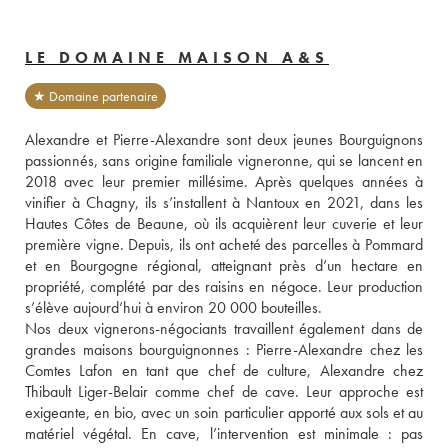
LE DOMAINE MAISON A&S
★ Domaine partenaire
Alexandre et Pierre-Alexandre sont deux jeunes Bourguignons 
passionnés, sans origine familiale vigneronne, qui se lancent en 
2018 avec leur premier millésime. Après quelques années à 
vinifier à Chagny, ils s’installent à Nantoux en 2021, dans les 
Hautes Côtes de Beaune, où ils acquièrent leur cuverie et leur 
première vigne. Depuis, ils ont acheté des parcelles à Pommard 
et en Bourgogne régional, atteignant près d’un hectare en 
propriété, complété par des raisins en négoce. Leur production 
s’élève aujourd’hui à environ 20 000 bouteilles.
Nos deux vignerons-négociants travaillent également dans de 
grandes maisons bourguignonnes : Pierre-Alexandre chez les 
Comtes Lafon en tant que chef de culture, Alexandre chez 
Thibault Liger-Belair comme chef de cave. Leur approche est 
exigeante, en bio, avec un soin particulier apporté aux sols et au 
matériel végétal. En cave, l’intervention est minimale : pas 