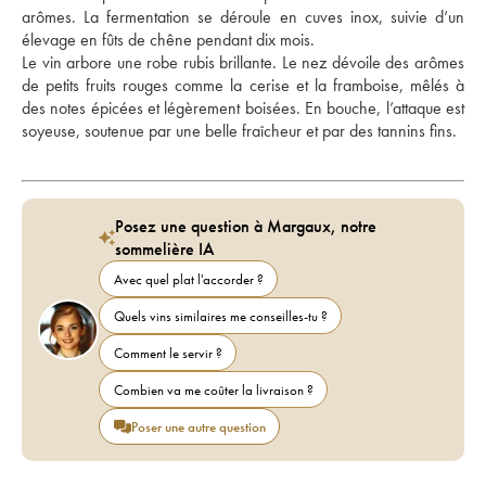
arômes. La fermentation se déroule en cuves inox, suivie d’un 
élevage en fûts de chêne pendant dix mois. 
Le vin arbore une robe rubis brillante. Le nez dévoile des arômes 
de petits fruits rouges comme la cerise et la framboise, mêlés à 
des notes épicées et légèrement boisées. En bouche, l’attaque est 
soyeuse, soutenue par une belle fraîcheur et par des tannins fins.
Posez une question à Margaux, notre
sommelière IA
Avec quel plat l'accorder ?
Quels vins similaires me conseilles-tu ?
Comment le servir ?
Combien va me coûter la livraison ?
Poser une autre question