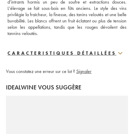
d’intrants hormis un peu de soufre et extractions douces. 
L’élevage se fait sous-bois en fûts anciens. Le style des vins 
privilégie la fraîcheur, la finesse, des tanins veloutés et une belle 
buvabilité. Les blancs offrent un fruit éclatant ou plus de tension 
selon les appellations, tandis que les rouges dévoilent des 
tannins veloutés.
CARACTERISTIQUES DÉTAILLÉES
Vous constatez une erreur sur ce lot ?
Signaler
IDEALWINE VOUS SUGGÈRE