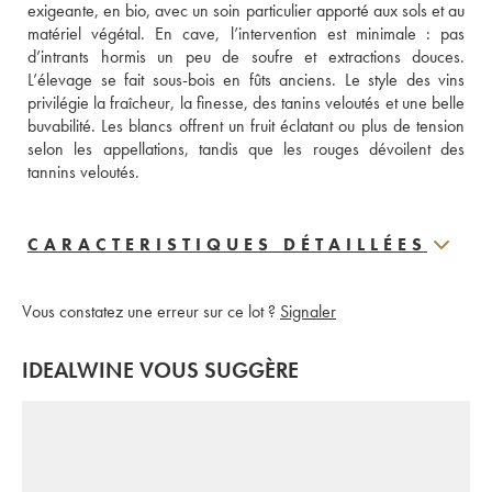
exigeante, en bio, avec un soin particulier apporté aux sols et au 
matériel végétal. En cave, l’intervention est minimale : pas 
d’intrants hormis un peu de soufre et extractions douces. 
L’élevage se fait sous-bois en fûts anciens. Le style des vins 
privilégie la fraîcheur, la finesse, des tanins veloutés et une belle 
buvabilité. Les blancs offrent un fruit éclatant ou plus de tension 
selon les appellations, tandis que les rouges dévoilent des 
tannins veloutés.
CARACTERISTIQUES DÉTAILLÉES
Vous constatez une erreur sur ce lot ?
Signaler
IDEALWINE VOUS SUGGÈRE