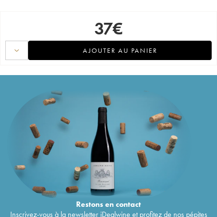
37
€
AJOUTER AU PANIER
Restons en
contact
Inscrivez-vous à la newsletter iDealwine et profitez de nos pépites