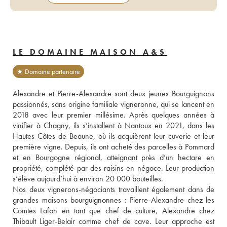
LE DOMAINE MAISON A&S
★ Domaine partenaire
Alexandre et Pierre-Alexandre sont deux jeunes Bourguignons 
passionnés, sans origine familiale vigneronne, qui se lancent en 
2018 avec leur premier millésime. Après quelques années à 
vinifier à Chagny, ils s’installent à Nantoux en 2021, dans les 
Hautes Côtes de Beaune, où ils acquièrent leur cuverie et leur 
première vigne. Depuis, ils ont acheté des parcelles à Pommard 
et en Bourgogne régional, atteignant près d’un hectare en 
propriété, complété par des raisins en négoce. Leur production 
s’élève aujourd’hui à environ 20 000 bouteilles.
Nos deux vignerons-négociants travaillent également dans de 
grandes maisons bourguignonnes : Pierre-Alexandre chez les 
Comtes Lafon en tant que chef de culture, Alexandre chez 
Thibault Liger-Belair comme chef de cave. Leur approche est 