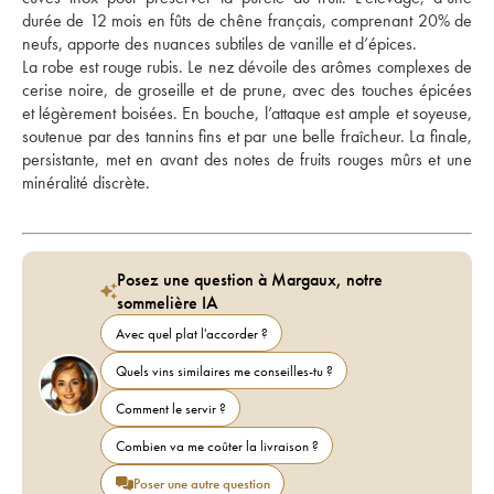
durée de 12 mois en fûts de chêne français, comprenant 20% de 
neufs, apporte des nuances subtiles de vanille et d’épices. 
La robe est rouge rubis. Le nez dévoile des arômes complexes de 
cerise noire, de groseille et de prune, avec des touches épicées 
et légèrement boisées. En bouche, l’attaque est ample et soyeuse, 
soutenue par des tannins fins et par une belle fraîcheur. La finale, 
persistante, met en avant des notes de fruits rouges mûrs et une 
minéralité discrète.
Posez une question à Margaux, notre
sommelière IA
Avec quel plat l'accorder ?
Quels vins similaires me conseilles-tu ?
Comment le servir ?
Combien va me coûter la livraison ?
Poser une autre question