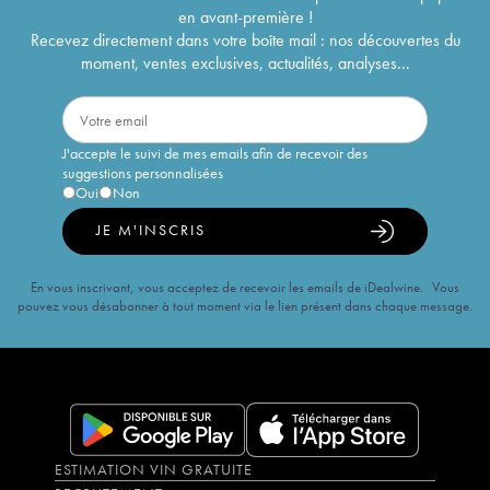
en avant-première !
Recevez directement dans votre boîte mail : nos découvertes du
moment, ventes exclusives, actualités, analyses...
J'accepte le suivi de mes emails afin de recevoir des
suggestions personnalisées
Oui
Non
JE M'INSCRIS
En vous inscrivant, vous acceptez de recevoir les emails de iDealwine. Vous
pouvez vous désabonner à tout moment via le lien présent dans chaque message.
ESTIMATION VIN GRATUITE