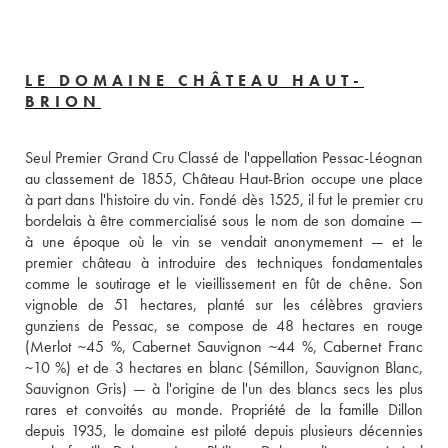
LE DOMAINE CHÂTEAU HAUT-
BRION
Seul Premier Grand Cru Classé de l'appellation Pessac-Léognan 
au classement de 1855, Château Haut-Brion occupe une place 
à part dans l'histoire du vin. Fondé dès 1525, il fut le premier cru 
bordelais à être commercialisé sous le nom de son domaine — 
à une époque où le vin se vendait anonymement — et le 
premier château à introduire des techniques fondamentales 
comme le soutirage et le vieillissement en fût de chêne. Son 
vignoble de 51 hectares, planté sur les célèbres graviers 
gunziens de Pessac, se compose de 48 hectares en rouge 
(Merlot ~45 %, Cabernet Sauvignon ~44 %, Cabernet Franc 
~10 %) et de 3 hectares en blanc (Sémillon, Sauvignon Blanc, 
Sauvignon Gris) — à l'origine de l'un des blancs secs les plus 
rares et convoités au monde. Propriété de la famille Dillon 
depuis 1935, le domaine est piloté depuis plusieurs décennies 