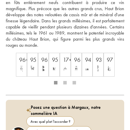
en fûts entièrement neufs contribuent à produire ce vin 
magnifique. Plus précoce que les autres grands crus, Haut Brion 
développe des notes veloutées de cassis mûr et de minéral d'une 
finesse légendaire. Dans les grands millésimes, il est parfaitement 
capable de vieillir pendant plusieurs dizaines d'années. Certains 
millésimes, tels le 1961 ou 1989, montrent le potentiel incroyable 
du château Haut Brion, qui figure parmi les plus grands vins 
rouges au monde.
96+
95
96
95
17+
96
94
93
97
Posez une question à Margaux, notre
sommelière IA
Avec quel plat l'accorder ?