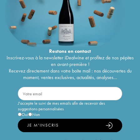
Restons en
contact
Inscrivez-vous à la newsletter iDealwine et profitez de nos pépites
en avant-première !
Recevez directement dans votre boîte mail : nos découvertes du
moment, ventes exclusives, actualités, analyses...
J'accepte le suivi de mes emails afin de recevoir des
suggestions personnalisées
Oui
Non
JE M'INSCRIS