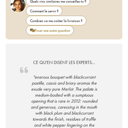
Quels vins similaires me conseilles-tu ?
Comment le servir ?
Combien va me coûter la livraison ?
Poser une autre question
CE QU'EN DISENT LES EXPERTS...
"enerous bouquet with blackcurrant
pastille, cassis and briary aromas the
exude very pure Merlot. The palate is
medium-bodied with a sumptuous
opening that is rare in 2012: rounded
and generous, caressing in the mouth
with black plum and blackcurrant
towards the finish, residues of truffle
and white pepper lingering on the