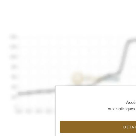
Accès 
aux statistique
DÉTAI