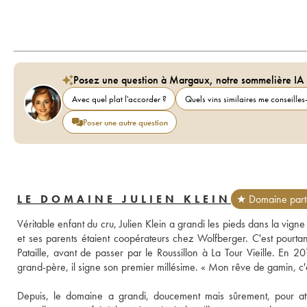
Posez une question à Margaux, notre sommelière IA
Avec quel plat l'accorder ?
Quels vins similaires me conseilles-
Poser une autre question
LE DOMAINE JULIEN KLEIN
★ Domaine part
Véritable enfant du cru, Julien Klein a grandi les pieds dans la vign
et ses parents étaient coopérateurs chez Wolfberger. C'est pourtan
Pataille, avant de passer par le Roussillon à La Tour Vieille. En 
grand-père, il signe son premier millésime. « Mon rêve de gamin, c'étai
Depuis, le domaine a grandi, doucement mais sûrement, pour atte