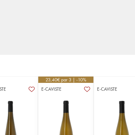
23,40
€
par 3 | -10%
STE
E-CAVISTE
E-CAVISTE