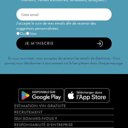
J'accepte le suivi de mes emails afin de recevoir des
suggestions personnalisées
Oui
Non
JE M'INSCRIS
En vous inscrivant, vous acceptez de recevoir les emails de iDealwine. Vous
pouvez vous désabonner à tout moment via le lien présent dans chaque message.
ESTIMATION VIN GRATUITE
RECRUTEMENT
QUI SOMMES-NOUS ?
RESPONSABILITÉ D'ENTREPRISE