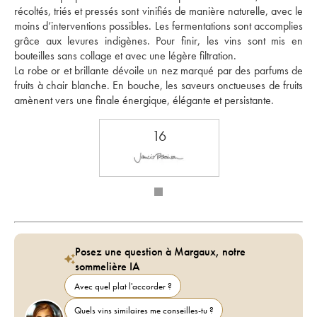
récoltés, triés et pressés sont vinifiés de manière naturelle, avec le 
moins d’interventions possibles. Les fermentations sont accomplies 
grâce aux levures indigènes. Pour finir, les vins sont mis en 
bouteilles sans collage et avec une légère filtration. 
La robe or et brillante dévoile un nez marqué par des parfums de 
fruits à chair blanche. En bouche, les saveurs onctueuses de fruits 
amènent vers une finale énergique, élégante et persistante.
16
Posez une question à Margaux, notre
sommelière IA
Avec quel plat l'accorder ?
Quels vins similaires me conseilles-tu ?