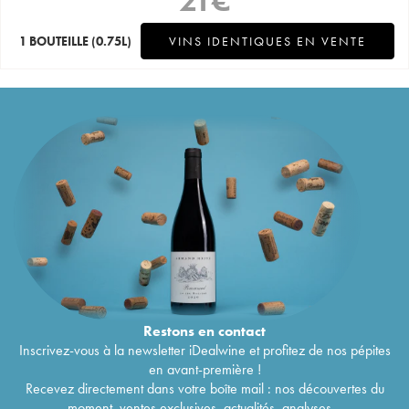
1 BOUTEILLE
(0.75L)
VINS IDENTIQUES EN VENTE
Restons en
contact
Inscrivez-vous à la newsletter iDealwine et profitez de nos pépites
en avant-première !
Recevez directement dans votre boîte mail : nos découvertes du
moment, ventes exclusives, actualités, analyses...