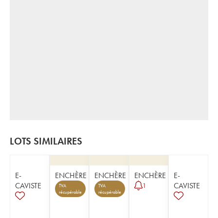
LOTS SIMILAIRES
E-
ENCHÈRE
ENCHÈRE
ENCHÈRE
E-
CAVISTE
CAVISTE
1
TVA
TVA
récupérable
récupérable