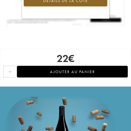
DÉTAILS DE LA COTE
22
€
AJOUTER AU PANIER