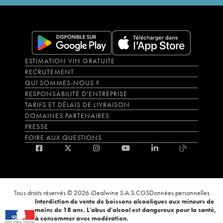
ESTIMATION VIN GRATUITE
RECRUTEMENT
QUI SOMMES-NOUS ?
RESPONSABILITÉ D'ENTREPRISE
TARIFS ET DÉLAIS DE LIVRAISON
DOMAINES PARTENAIRES
PRESSE
FOIRE AUX QUESTIONS
Tous droits réservés © 2026 iDealwine S.A.S.
CGS
Données personnelles
Interdiction de vente de boissons alcooliques aux mineurs de
moins de 18 ans. L'abus d'alcool est dangereux pour la santé,
à consommer avec modération.