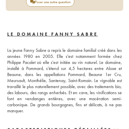
Poser une autre question
LE DOMAINE FANNY SABRE
La jeune Fanny Sabre a repris le domaine familial créé dans les 
années 1980 en 2005. Elle s'est notamment formée chez 
Philippe Pacalet où elle s'est initiée au vin naturel. Le domaine, 
installé à Pommard, s'étend sur 4,5 hectares entre Aloxe et 
Beaune, dans les appellations Pommard, Beaune 1er Cru, 
Meursault, Monthélie, Santenay, Saint-Romain. Le vignoble est 
travaillé le plus naturellement possible, avec des traitements bio, 
des labours, des rangs enherbés. Et en cave, les vinifications se 
font en vendanges entières, avec une macération semi-
carbonique. De grands bourgognes, fins et délicats, à ne pas 
manquer. 