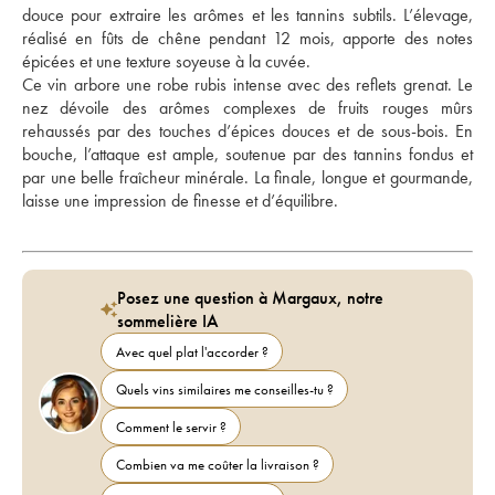
douce pour extraire les arômes et les tannins subtils. L’élevage, 
réalisé en fûts de chêne pendant 12 mois, apporte des notes 
épicées et une texture soyeuse à la cuvée. 
Ce vin arbore une robe rubis intense avec des reflets grenat. Le 
nez dévoile des arômes complexes de fruits rouges mûrs 
rehaussés par des touches d’épices douces et de sous-bois. En 
bouche, l’attaque est ample, soutenue par des tannins fondus et 
par une belle fraîcheur minérale. La finale, longue et gourmande, 
laisse une impression de finesse et d’équilibre.
Posez une question à Margaux, notre
sommelière IA
Avec quel plat l'accorder ?
Quels vins similaires me conseilles-tu ?
Comment le servir ?
Combien va me coûter la livraison ?