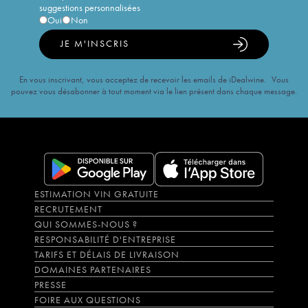
suggestions personnalisées
Oui
Non
JE M'INSCRIS
En vous inscrivant, vous acceptez de recevoir les emails de iDealwine. Vous
pouvez vous désabonner à tout moment via le lien présent dans chaque message.
ESTIMATION VIN GRATUITE
RECRUTEMENT
QUI SOMMES-NOUS ?
RESPONSABILITÉ D'ENTREPRISE
TARIFS ET DÉLAIS DE LIVRAISON
DOMAINES PARTENAIRES
PRESSE
FOIRE AUX QUESTIONS