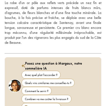
La robe d'un or pâle aux reflets verts précède un nez fin et 
expressif, doté de parfums intenses de fruits blancs mûrs, 
d’agrumes, de fleurs blanches et d’une fine touche minérale. La 
bouche, à la fois précise et fraîche, se déploie avec une belle 
tension calcaire caractéristique de Santenay, avant une finale 
longue, savoureuse et persistante. Ce premier cru blanc encore 
trop méconnu, d'une régularité millésimale irréprochable, est 
produit par l'un des vignerons les plus engagés du sud de la Côte 
de Beaune.
Posez une question à Margaux, notre
sommelière IA
Avec quel plat l'accorder ?
Quels vins similaires me conseilles-tu ?
Comment le servir ?
Combien va me coûter la livraison ?