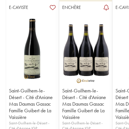
E-CAVISTE
ENCHÈRE
E-CAVI
Saint-Guilhem-le-
Saint-Guilhem-le-
Saint-
Désert - Cité d'Aniane
Désert - Cité d'Aniane
Désert
Mas Daumas Gassac
Mas Daumas Gassac
Mas D
Famille Guibert de La
Famille Guibert de La
Famill
Vaissière
Vaissière
Vaissi
Saint-Guilhem-le-Désert -
Saint-Guilhem-le-Désert -
Saint-Gu
Cité d'Aniane IGP
Cité d'Aniane IGP
Cité d'A