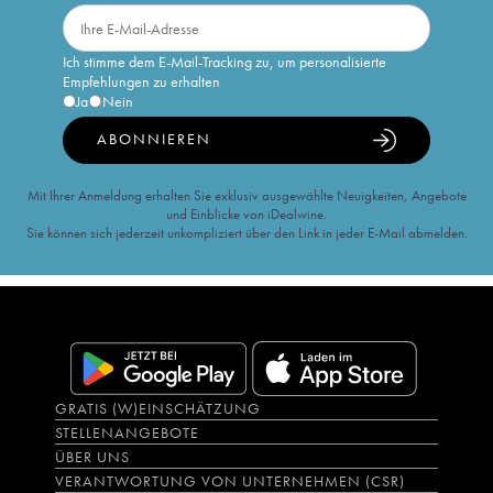
Ich stimme dem E-Mail-Tracking zu, um personalisierte
Empfehlungen zu erhalten
Ja
Nein
ABONNIEREN
Mit Ihrer Anmeldung erhalten Sie exklusiv ausgewählte Neuigkeiten, Angebote
und Einblicke von iDealwine.
Sie können sich jederzeit unkompliziert über den Link in jeder E-Mail abmelden.
GRATIS (W)EINSCHÄTZUNG
STELLENANGEBOTE
ÜBER UNS
VERANTWORTUNG VON UNTERNEHMEN (CSR)