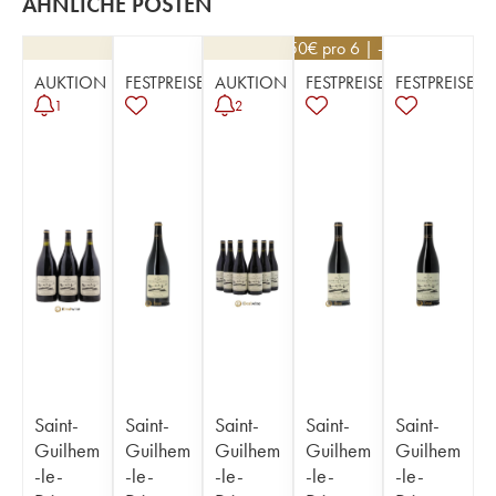
ÄHNLICHE POSTEN
40,50
€
pro 6 | -10%
AUKTION
FESTPREISE
AUKTION
FESTPREISE
FESTPREISE
1
2
Saint-
Saint-
Saint-
Saint-
Saint-
Guilhem
Guilhem
Guilhem
Guilhem
Guilhem
-le-
-le-
-le-
-le-
-le-