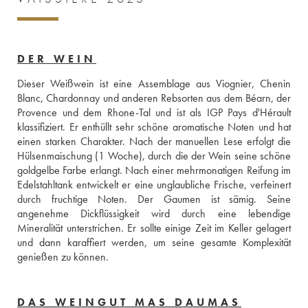
DER WEIN
Dieser Weißwein ist eine Assemblage aus Viognier, Chenin 
Blanc, Chardonnay und anderen Rebsorten aus dem Béarn, der 
Provence und dem Rhone-Tal und ist als IGP Pays d'Hérault 
klassifiziert. Er enthüllt sehr schöne aromatische Noten und hat 
einen starken Charakter. Nach der manuellen Lese erfolgt die 
Hülsenmaischung (1 Woche), durch die der Wein seine schöne 
goldgelbe Farbe erlangt. Nach einer mehrmonatigen Reifung im 
Edelstahltank entwickelt er eine unglaubliche Frische, verfeinert 
durch fruchtige Noten. Der Gaumen ist sämig. Seine 
angenehme Dickflüssigkeit wird durch eine lebendige 
Mineralität unterstrichen. Er sollte einige Zeit im Keller gelagert 
und dann karaffiert werden, um seine gesamte Komplexität 
genießen zu können. 
DAS WEINGUT MAS DAUMAS