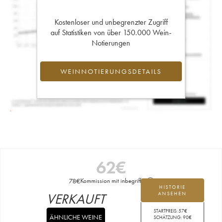
Kostenloser und unbegrenzter Zugriff
auf Statistiken von über 150.000 Wein-
Notierungen
WEINNOTIERUNGSDETAILS
62
€
78
€
Kommission mit inbegriffen
HISTORIE
VERKAUFT
ANSEHEN
STARTPREIS:
57
€
ÄHNLICHE WEINE
SCHÄTZUNG:
90
€