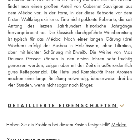
findet man einen großen Anteil von Cabernet Sauvignon aus 
dem Médoc vor, in der Form, in der diese Rebsorte vor dem 
Ersten Weltkrieg existierte. Eine nicht geklonte Rebsorte, die seit 
Anfang des letzten Jahrhundert historische Jahrgänge 
hervorgebracht hat. Die klassisch durchgeführte Weinbereitung 
ist typisch für das Médoc: Nach einer langen Gärung (drei 
Wochen) erfolgt der Ausbau in Holzfässern, ohne Filtration, 
aber mit leichter Schönung mit Eiweiß. Die Weine von Mas 
Daumas Gassac können in den ersten Jahren sehr fruchtig 
genossen werden, zeigen aber mit der Zeit ein außerordentlich 
gutes Reifepotenzial. Die Tiefe und Komplexität ihrer Aromen 
machen eine lange Belüftung notwendig, idealerweise drei bis 
vier Stunden, wenn nicht sogar noch länger.
DETAILLIERTE EIGENSCHAFTEN
Haben Sie ein Problem bei diesem Posten festgestellt?
Melden