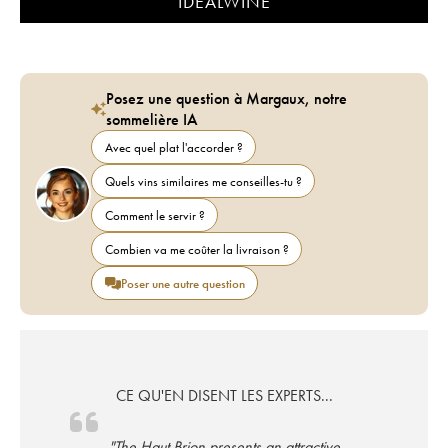
IDEALWINE
Posez une question à Margaux, notre
sommelière IA
Avec quel plat l'accorder ?
Quels vins similaires me conseilles-tu ?
Comment le servir ?
Combien va me coûter la livraison ?
Poser une autre question
CE QU'EN DISENT LES EXPERTS...
"The Haut Brion presents an attractive