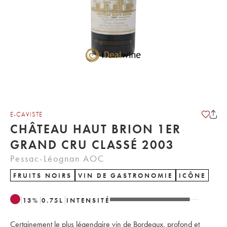
E-CAVISTE
CHÂTEAU HAUT BRION 1ER
GRAND CRU CLASSÉ 2003
Pessac-Léognan AOC
FRUITS NOIRS
VIN DE GASTRONOMIE
ICÔNE
13
%
0.75
L
INTENSITÉ
Certainement le plus légendaire vin de Bordeaux, profond et