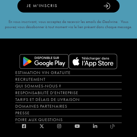
JE M'INSCRIS
En vous inscrivant, vous acceptez de recevoir les emails de iDealwine. Vous
pouvez vous désabonner à tout moment via le lien présent dans chaque message.
ESTIMATION VIN GRATUITE
RECRUTEMENT
QUI SOMMES-NOUS ?
RESPONSABILITÉ D'ENTREPRISE
TARIFS ET DÉLAIS DE LIVRAISON
DOMAINES PARTENAIRES
PRESSE
FOIRE AUX QUESTIONS