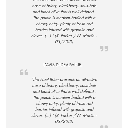
nose of briary, blackberry, sous-bois
and black olive that is well defined .
The palate is medium-bodied with a
chewy entry, plenty of fresh red
berries infused with graphite and
cloves. (...) " (R. Parker / N. Martin -
03/2013)
L'AVIS D'IDEALWINE...
"The Haut Brion presents an attractive
nose of briary, blackberry, sous-bois
and black olive that is well defined .
The palate is medium-bodied with a
chewy entry, plenty of fresh red
berries infused with graphite and
cloves. (...) " (R. Parker / N. Martin -
03/2013)