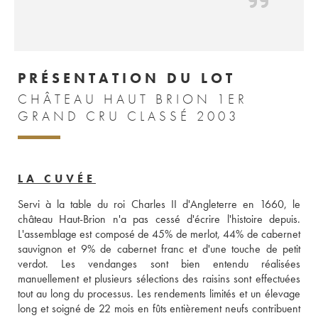
PRÉSENTATION DU LOT
CHÂTEAU HAUT BRION 1ER
GRAND CRU CLASSÉ 2003
LA CUVÉE
Servi à la table du roi Charles II d'Angleterre en 1660, le 
château Haut-Brion n'a pas cessé d'écrire l'histoire depuis. 
L'assemblage est composé de 45% de merlot, 44% de cabernet 
sauvignon et 9% de cabernet franc et d'une touche de petit 
verdot. Les vendanges sont bien entendu réalisées 
manuellement et plusieurs sélections des raisins sont effectuées 
tout au long du processus. Les rendements limités et un élevage 
long et soigné de 22 mois en fûts entièrement neufs contribuent 