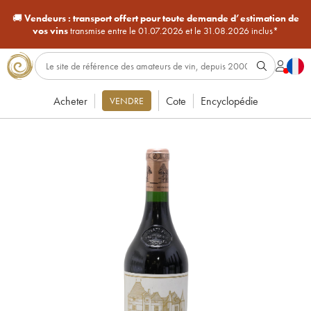
🚚
Vendeurs :
transport offert pour toute demande d’estimation de
vos vins
transmise entre le 01.07.2026 et le 31.08.2026 inclus*
Acheter
Cote
Encyclopédie
VENDRE