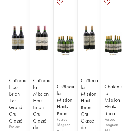
Château
Château
Château
Château
Château
Haut
la
la
la
la
Brion
Mission
Mission
Mission
Mission
1er
Haut-
Haut-
Haut-
Haut-
Grand
Brion
Brion
Brion
Brion
Cru
Cru
Cru
Pessac-
Pessac-
Classé
Classé
Classé
Léognan
Léognan
Pessac-
de
de
AOC
AOC