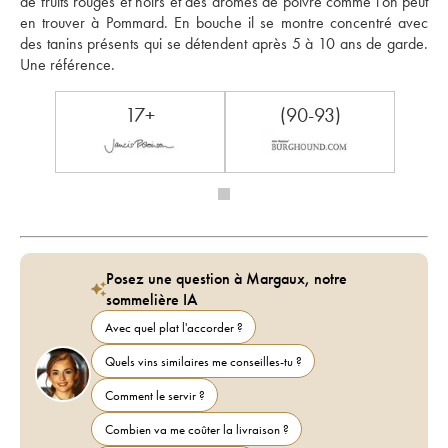
de fruits rouges et noirs et des arômes de poivre comme l'on peut 
en trouver à Pommard. En bouche il se montre concentré avec 
des tanins présents qui se détendent après 5 à 10 ans de garde. 
Une référence.
17+
(90-93)
Posez une question à Margaux, notre
sommelière IA
Avec quel plat l'accorder ?
Quels vins similaires me conseilles-tu ?
Comment le servir ?
Combien va me coûter la livraison ?