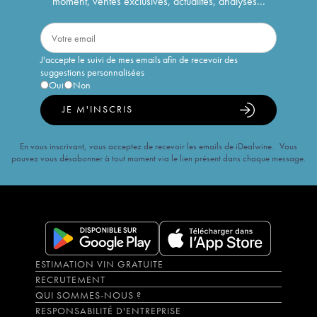
moment, ventes exclusives, actualités, analyses...
J'accepte le suivi de mes emails afin de recevoir des
suggestions personnalisées
Oui
Non
JE M'INSCRIS
En vous inscrivant, vous acceptez de recevoir les emails de iDealwine. Vous
pouvez vous désabonner à tout moment via le lien présent dans chaque message.
ESTIMATION VIN GRATUITE
RECRUTEMENT
QUI SOMMES-NOUS ?
RESPONSABILITÉ D'ENTREPRISE