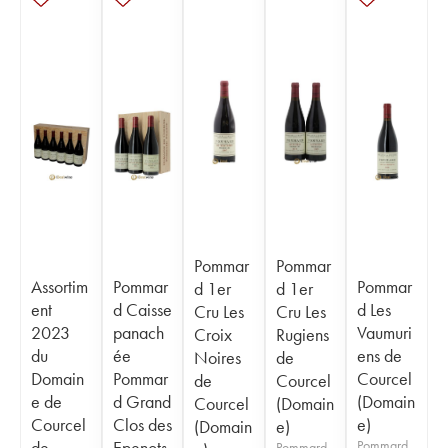
Pommar
Pommar
Assortim
Pommar
Pommar
d 1er
d 1er
ent
d Caisse
d Les
Cru Les
Cru Les
2023
panach
Vaumuri
Croix
Rugiens
du
ée
ens de
Noires
de
Domain
Pommar
Courcel
de
Courcel
e de
d Grand
(Domain
Courcel
(Domain
Courcel
Clos des
e)
(Domain
e)
de
Epenots
Pommard
Pommard