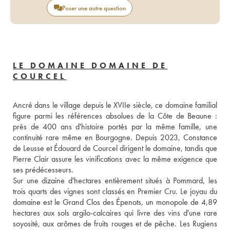
Poser une autre question
LE DOMAINE DOMAINE DE
COURCEL
Ancré dans le village depuis le XVIIe siècle, ce domaine familial 
figure parmi les références absolues de la Côte de Beaune : 
près de 400 ans d'histoire portés par la même famille, une 
continuité rare même en Bourgogne. Depuis 2023, Constance 
de Leusse et Édouard de Courcel dirigent le domaine, tandis que 
Pierre Clair assure les vinifications avec la même exigence que 
ses prédécesseurs.

Sur une dizaine d'hectares entièrement situés à Pommard, les 
trois quarts des vignes sont classés en Premier Cru. Le joyau du 
domaine est le Grand Clos des Épenots, un monopole de 4,89 
hectares aux sols argilo-calcaires qui livre des vins d'une rare 
soyosité, aux arômes de fruits rouges et de pêche. Les Rugiens 