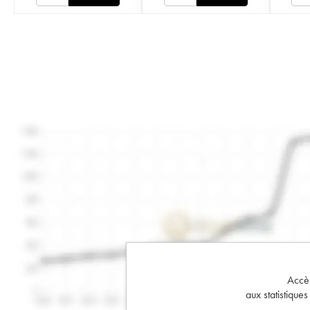
Accès 
aux statistique