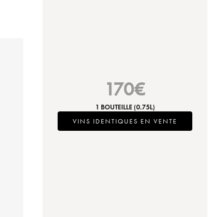
170
€
1 BOUTEILLE
(0.75L)
VINS IDENTIQUES EN VENTE