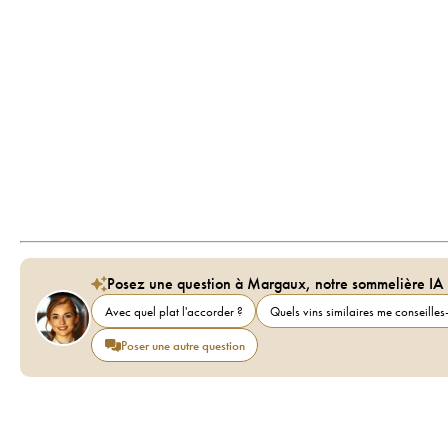
Posez une question à Margaux, notre sommelière IA
Avec quel plat l'accorder ?
Quels vins similaires me conseilles-
Poser une autre question