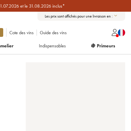
01.07.2026 et le 31.08.2026 inclus*
Les prix sont affichés pour une livraison en :
Cote des vins
Guide des vins
melier
Indispensables
🍇 Primeurs