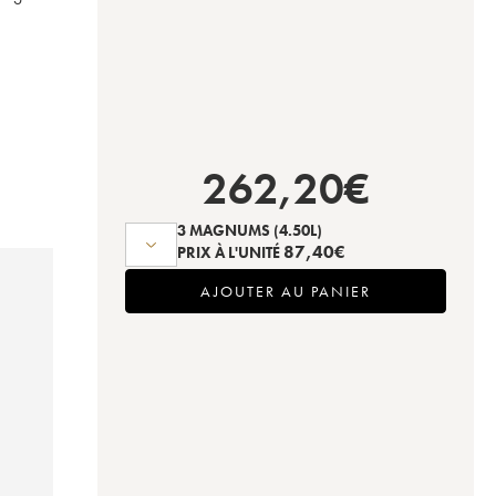
262,20
€
3 MAGNUMS
(4.50L)
87,40
€
PRIX À L'UNITÉ
AJOUTER AU PANIER