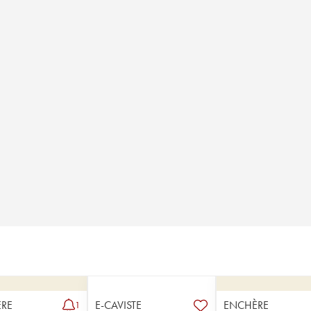
RE
E-CAVISTE
ENCHÈRE
1