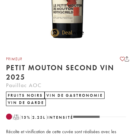
PRIMEUR
PETIT MOUTON SECOND VIN
2025
Pauillac AOC
FRUITS NOIRS
VIN DE GASTRONOMIE
VIN DE GARDE
T
13
%
2.25
L
INTENSITÉ
Récolte et vinification de cette cuvée sont réalisées avec les