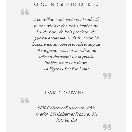
CE QU'EN DISENT LES EXPERTS...
D'un raffinement extrême et séductif,
le nez décline des notes fumées de
feu de bois, de bois précieux, de
glycine et des lueurs de fruit noir. La
bouche est savoureuse, salée, sapide
et sanguine, comme un ruban de
satin se déroulant sur le palais.
Nobles amers en finale.
Le Figaro - Par Ella Lister
L'AVIS D'IDEALWINE...
58% Cabernet Sauvignon, 36%
Merlot, 3% Cabernet Franc et 3%
Petit Verdot