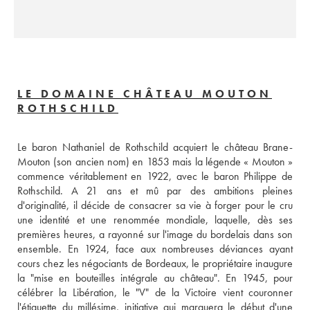
LE DOMAINE CHÂTEAU MOUTON
ROTHSCHILD
Le baron Nathaniel de Rothschild acquiert le château Brane-
Mouton (son ancien nom) en 1853 mais la légende « Mouton » 
commence véritablement en 1922, avec le baron Philippe de 
Rothschild. A 21 ans et mû par des ambitions pleines 
d'originalité, il décide de consacrer sa vie à forger pour le cru 
une identité et une renommée mondiale, laquelle, dès ses 
premières heures, a rayonné sur l'image du bordelais dans son 
ensemble. En 1924, face aux nombreuses déviances ayant 
cours chez les négociants de Bordeaux, le propriétaire inaugure 
la "mise en bouteilles intégrale au château". En 1945, pour 
célébrer la Libération, le "V" de la Victoire vient couronner 
l'étiquette du millésime, initiative qui marquera le début d'une 