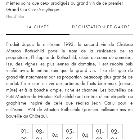
mêmes soins que ceux prodigués au grand vin de ce premier
Grand Cru Classé mythique.
Plus d'infos
LA CUVÉE
DÉGUSTATION ET GARDE
Produit depuis le millésime 1993, le second vin du Château 
Mouton Rothschild porte le nom de la résidence de sa 
propriétaire, Philippine de Rothschild, située au coeur du domaine. 
Issu des vignes les plus jeunes du domaine, il est récolté puis 
vinifié avec le même soin que le grand vin. Il se distingue du 
grand vin notamment par sa proportion beaucoup plus grande de 
merlot. En ressort un vin aux arômes de fruits bien murs (cerise, 
mûre) et à la bouche ample, riche et charnue. Les bouteilles de 
Petit Mouton de Mouton Rothschild sont ornées d'une étiquette au 
graphisme inspiré de celle que réalisa Jean Carlu pour le 
millésime 1924 de Mouton Rothschild (premier millésime mis en 
bouteille au Château).
91-
93-
95-
91-
92-
94
94