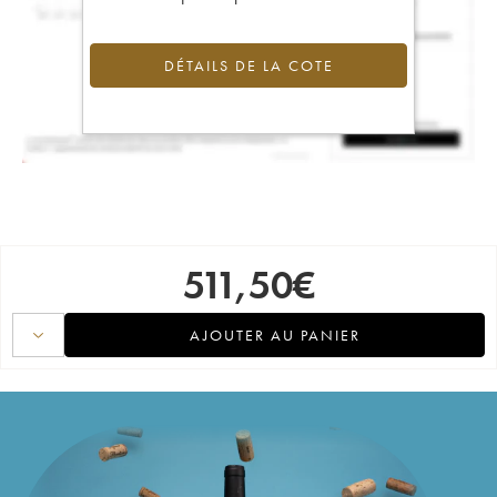
DÉTAILS DE LA COTE
511,50
€
AJOUTER AU PANIER