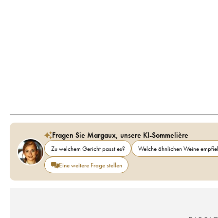
Fragen Sie Margaux, unsere KI-Sommelière
Zu welchem Gericht passt es?
Welche ähnlichen Weine empfieh
Eine weitere Frage stellen