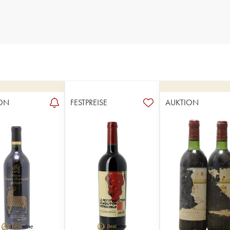
ON
FESTPREISE
AUKTION