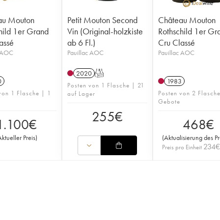
au Mouton
Petit Mouton Second
Château Mouton
hild 1er Grand
Vin (Original-holzkiste
Rothschild 1er Gr
assé
ab 6 Fl.)
Cru Classé
c AOC
Pauillac AOC
Pauillac AOC
2020
T
0
1983
Posten von 1 Flasche | 21
von 1 Flasche | 1
Posten von 2 Flasch
auf Lager
Gebote
255
€
1.100
€
468
€
Aktueller Preis
)
(
Aktualisierung des Pr
234
€
Preis pro Einheit