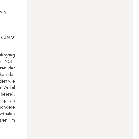
 Vin
ERUNG
hrgang 
r 2014 
zen der 
ken der 
ert wie 
 Anteil 
beere). 
ig. Die 
ondere 
 Mouton 
ten im 