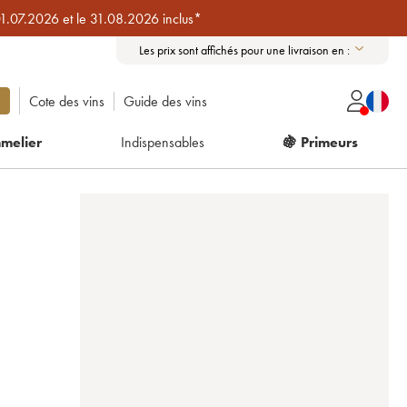
01.07.2026 et le 31.08.2026 inclus*
Les prix sont affichés pour une livraison en :
Cote des vins
Guide des vins
melier
Indispensables
🍇 Primeurs