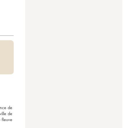
nce de 
lle de 
fleuve 