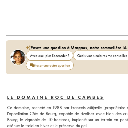
Posez une question à Margaux, notre sommelière IA
Avec quel plat l'accorder ?
Quels vins similaires me conseilles-
Poser une autre question
LE DOMAINE ROC DE CAMBES
Ce domaine, racheté en 1988 par François Mitjavile (propriétaire 
l'appellation Côte de Bourg, capable de rivaliser avec bien des cru
Bourg, le vignoble de 10 hectares, implanté sur un terrain en pente
atténue le froid en hiver et le préserve du gel