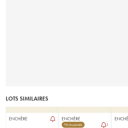
LOTS SIMILAIRES
ENCHÈRE
ENCHÈRE
ENCHÈ
1
TVA récupérable