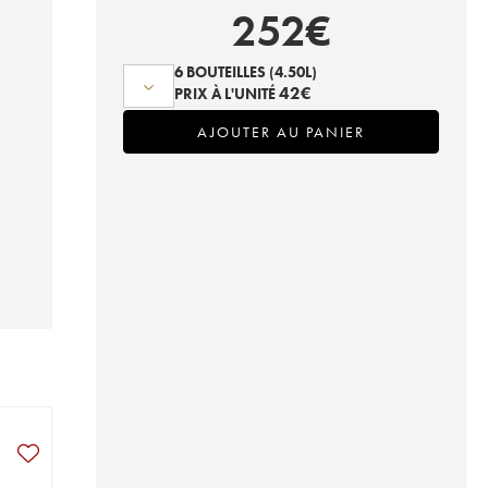
252
€
6 BOUTEILLES
(4.50L)
42
€
PRIX À L'UNITÉ
AJOUTER AU PANIER