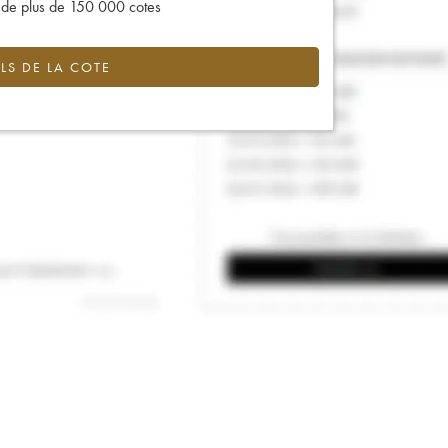
s de plus de 150 000 cotes
LS DE LA COTE