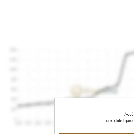
Accès 
aux statistique