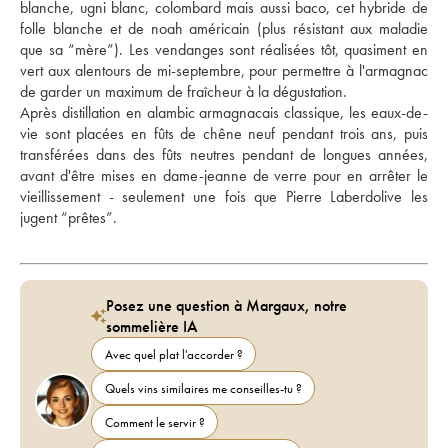
blanche, ugni blanc, colombard mais aussi baco, cet hybride de 
folle blanche et de noah américain (plus résistant aux maladie 
que sa “mère”). Les vendanges sont réalisées tôt, quasiment en 
vert aux alentours de mi-septembre, pour permettre à l'armagnac 
de garder un maximum de fraîcheur à la dégustation. 
Après distillation en alambic armagnacais classique, les eaux-de-
vie sont placées en fûts de chêne neuf pendant trois ans, puis 
transférées dans des fûts neutres pendant de longues années, 
avant d'être mises en dame-jeanne de verre pour en arrêter le 
vieillissement - seulement une fois que Pierre Laberdolive les 
jugent “prêtes”.
Posez une question à Margaux, notre
sommelière IA
Avec quel plat l'accorder ?
Quels vins similaires me conseilles-tu ?
Comment le servir ?