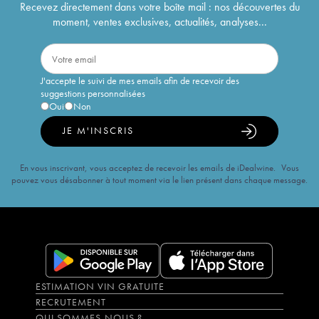
Recevez directement dans votre boîte mail : nos découvertes du
moment, ventes exclusives, actualités, analyses...
J'accepte le suivi de mes emails afin de recevoir des
suggestions personnalisées
Oui
Non
JE M'INSCRIS
En vous inscrivant, vous acceptez de recevoir les emails de iDealwine. Vous
pouvez vous désabonner à tout moment via le lien présent dans chaque message.
ESTIMATION VIN GRATUITE
RECRUTEMENT
QUI SOMMES-NOUS ?