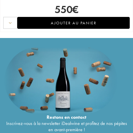
550
€
AJOUTER AU PANIER
Restons en
contact
Inscrivez-vous à la newsletter iDealwine et profitez de nos pépites
en avant-première !