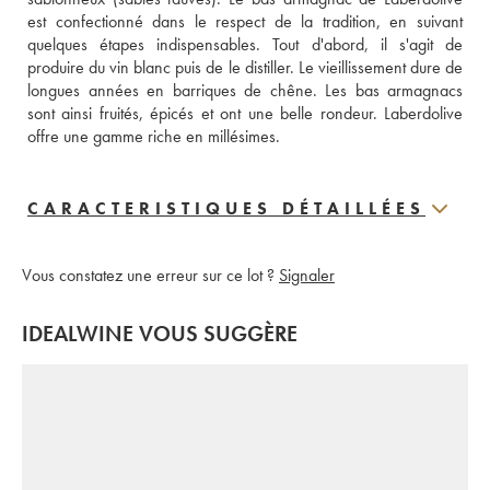
est confectionné dans le respect de la tradition, en suivant 
quelques étapes indispensables. Tout d'abord, il s'agit de 
produire du vin blanc puis de le distiller. Le vieillissement dure de 
longues années en barriques de chêne. Les bas armagnacs 
sont ainsi fruités, épicés et ont une belle rondeur. Laberdolive 
offre une gamme riche en millésimes.
CARACTERISTIQUES DÉTAILLÉES
Vous constatez une erreur sur ce lot ?
Signaler
IDEALWINE VOUS SUGGÈRE