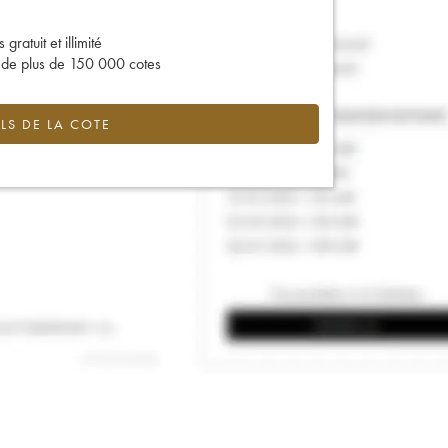
gratuit et illimité
s de plus de 150 000 cotes
LS DE LA COTE