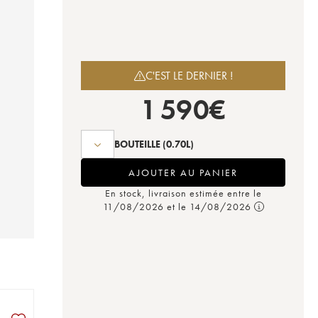
C'EST LE DERNIER !
1 590
€
BOUTEILLE
(0.70L)
AJOUTER AU PANIER
En stock, livraison estimée entre le
11/08/2026 et le 14/08/2026