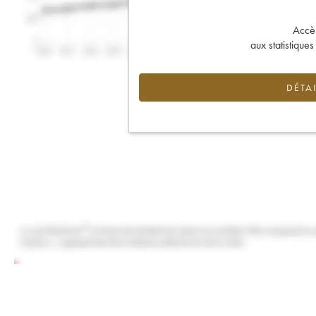
Accès 
aux statistique
DÉTAI