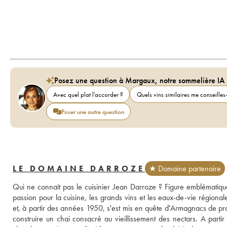
Posez une question à Margaux, notre sommelière IA
Avec quel plat l'accorder ?
Quels vins similaires me conseilles-
Poser une autre question
LE DOMAINE DARROZE
★ Domaine partenaire
Qui ne connaît pas le cuisinier Jean Darroze ? Figure emblématique
passion pour la cuisine, les grands vins et les eaux-de-vie régionale
et, à partir des années 1950, s'est mis en quête d'Armagnacs de propr
construire un chai consacré au vieillissement des nectars. A parti