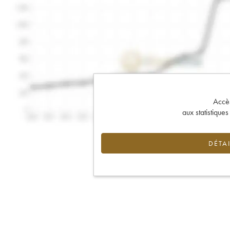
Accès 
aux statistique
DÉTAI