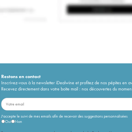
Restons en
contact
Inscrivez-vous à la newsletter iDealwine et profitez de nos pépites en a
Recevez directement dans votre boîte mail : nos découvertes du moment, 
J'accepte le suivi de mes emails afin de recevoir des suggestions personnalisées
Oui
Non