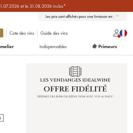
01.07.2026 et le 31.08.2026 inclus*
Les prix sont affichés pour une livraison en :
Cote des vins
Guide des vins
melier
Indispensables
🍇 Primeurs
LES VENDANGES IDEALWINE
offre fidélité
Obtenez des bons de réduction avec vos achats !
S