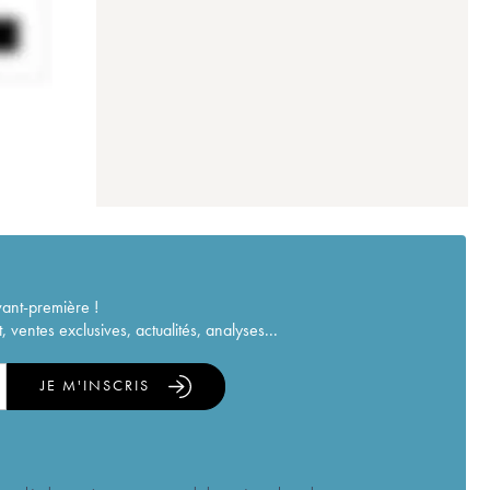
vant-première !
ventes exclusives, actualités, analyses...
JE M'INSCRIS