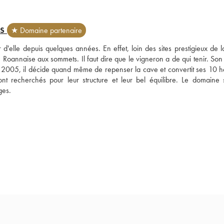
S
★ Domaine partenaire
d'elle depuis quelques années. En effet, loin des sites prestigieux de la
Roannaise aux sommets. Il faut dire que le vigneron a de qui tenir. Son 
 2005, il décide quand même de repenser la cave et convertit ses 10 he
nt recherchés pour leur structure et leur bel équilibre. Le domaine s
ges.