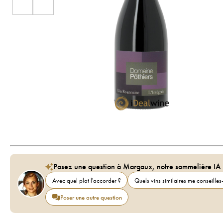
Posez une question à Margaux, notre sommelière IA
Avec quel plat l'accorder ?
Quels vins similaires me conseilles-
Poser une autre question