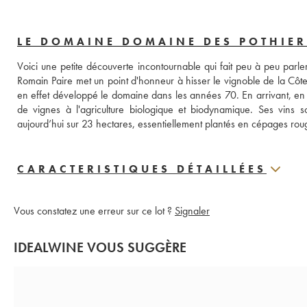
LE DOMAINE DOMAINE DES POTHIER
Voici une petite découverte incontournable qui fait peu à peu parler 
Romain Paire met un point d'honneur à hisser le vignoble de la Côte 
en effet développé le domaine dans les années 70. En arrivant, en
de vignes à l'agriculture biologique et biodynamique. Ses vins so
aujourd’hui sur 23 hectares, essentiellement plantés en cépages rou
CARACTERISTIQUES DÉTAILLÉES
Vous constatez une erreur sur ce lot ?
Signaler
IDEALWINE VOUS SUGGÈRE