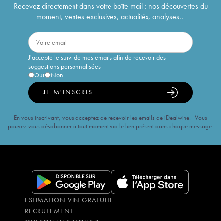
Recevez directement dans votre boîte mail : nos découvertes du
moment, ventes exclusives, actualités, analyses...
J'accepte le suivi de mes emails afin de recevoir des
suggestions personnalisées
Oui
Non
JE M'INSCRIS
En vous inscrivant, vous acceptez de recevoir les emails de iDealwine. Vous
pouvez vous désabonner à tout moment via le lien présent dans chaque message.
ESTIMATION VIN GRATUITE
RECRUTEMENT