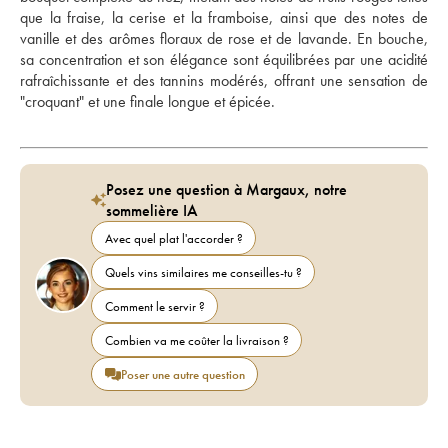
que la fraise, la cerise et la framboise, ainsi que des notes de 
vanille et des arômes floraux de rose et de lavande. En bouche, 
sa concentration et son élégance sont équilibrées par une acidité 
rafraîchissante et des tannins modérés, offrant une sensation de 
"croquant" et une finale longue et épicée.
Posez une question à Margaux, notre
sommelière IA
Avec quel plat l'accorder ?
Quels vins similaires me conseilles-tu ?
Comment le servir ?
Combien va me coûter la livraison ?
Poser une autre question