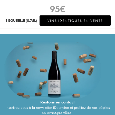
95
€
1 BOUTEILLE
(0.75L)
VINS IDENTIQUES EN VENTE
Restons en
contact
Inscrivez-vous à la newsletter iDealwine et profitez de nos pépites
en avant-première !