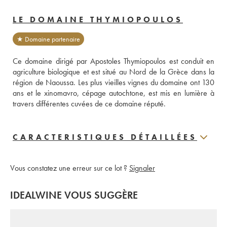
LE DOMAINE THYMIOPOULOS
★ Domaine partenaire
Ce domaine dirigé par Apostoles Thymiopoulos est conduit en 
agriculture biologique et est situé au Nord de la Grèce dans la 
région de Naoussa. Les plus vieilles vignes du domaine ont 130 
ans et le xinomavro, cépage autochtone, est mis en lumière à 
travers différentes cuvées de ce domaine réputé.
CARACTERISTIQUES DÉTAILLÉES
Vous constatez une erreur sur ce lot ?
Signaler
IDEALWINE VOUS SUGGÈRE