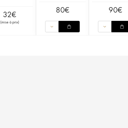
80
€
90
€
32
€
(
mise à prix
)