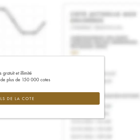
gratuit et illimité
s de plus de 150 000 cotes
LS DE LA COTE