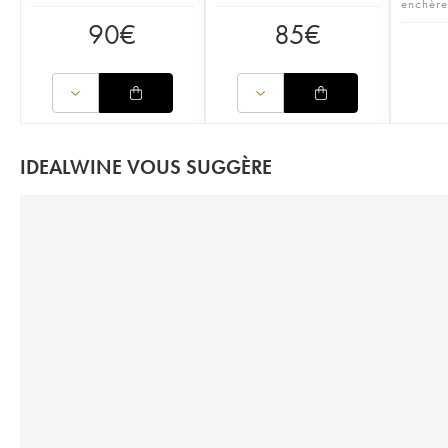
enchère
90
€
85
€
IDEALWINE VOUS SUGGÈRE