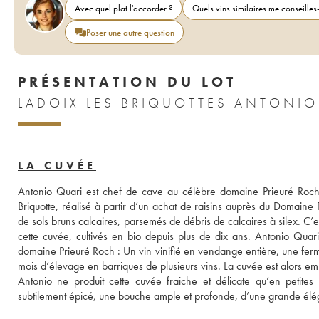
Avec quel plat l'accorder ?
Quels vins similaires me conseilles-
Poser une autre question
PRÉSENTATION DU LOT
LA CUVÉE
Antonio Quari est chef de cave au célèbre domaine Prieuré Roch
Briquotte, réalisé à partir d’un achat de raisins auprès du Domaine 
de sols bruns calcaires, parsemés de débris de calcaires à silex. C’e
cette cuvée, cultivés en bio depuis plus de dix ans. Antonio Quari 
domaine Prieuré Roch : Un vin vinifié en vendange entière, une ferm
mois d’élevage en barriques de plusieurs vins. La cuvée est alors embo
Antonio ne produit cette cuvée fraiche et délicate qu’en petites
subtilement épicé, une bouche ample et profonde, d’une grande élé