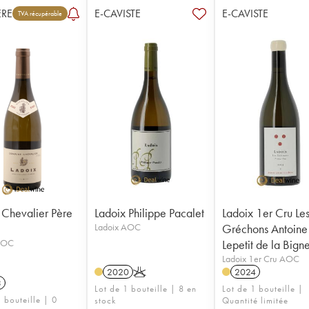
RE
E-CAVISTE
E-CAVISTE
TVA récupérable
 Chevalier Père
Ladoix Philippe Pacalet
Ladoix 1er Cru Le
Ladoix AOC
Gréchons Antoine
AOC
Lepetit de la Bign
Ladoix 1er Cru AOC
2020
K
2024
3
Lot de 1 bouteille | 8 en
Lot de 1 bouteille |
 bouteille | 0
stock
Quantité limitée