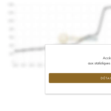
Accès 
aux statistique
DÉTAI