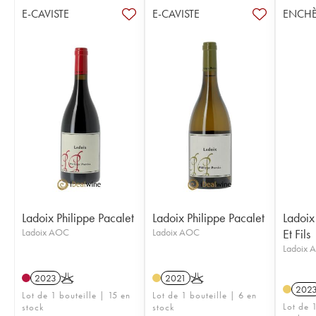
E-CAVISTE
E-CAVISTE
ENCHÈ
Ladoix Philippe Pacalet
Ladoix Philippe Pacalet
Ladoix
Ladoix AOC
Ladoix AOC
Et Fils
Ladoix 
2023
K
2021
K
202
Lot de 1 bouteille | 15 en
Lot de 1 bouteille | 6 en
Lot de 1
stock
stock