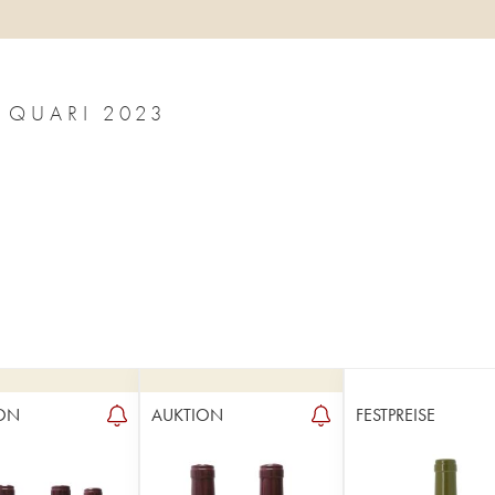
LADOIX LES BRIQUOTTES ANTONIO QUARI 2023
ON
AUKTION
FESTPREISE