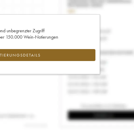
und unbegrenzter Zugriff
 über 150.000 Wein-Notierungen
IERUNGSDETAILS