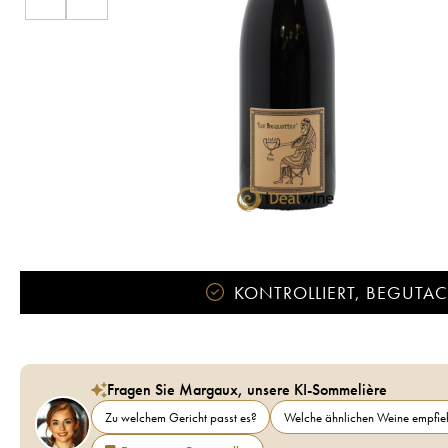
KONTROLLIERT, BEGUTACH
Fragen Sie Margaux, unsere KI-Sommelière
Zu welchem Gericht passt es?
Welche ähnlichen Weine empfieh