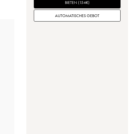
BIETEN
(
154
€
)
AUTOMATISCHES GEBOT