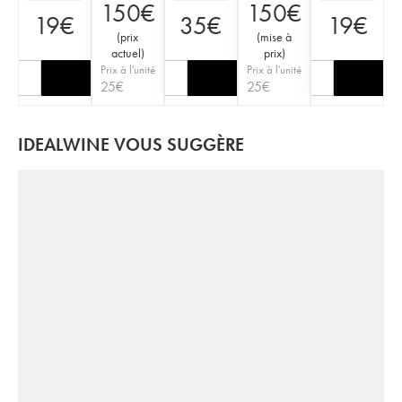
150
€
150
€
19
€
35
€
19
€
(
prix
(
mise à
actuel
)
prix
)
Prix à l'unité
Prix à l'unité
25
€
25
€
IDEALWINE VOUS SUGGÈRE