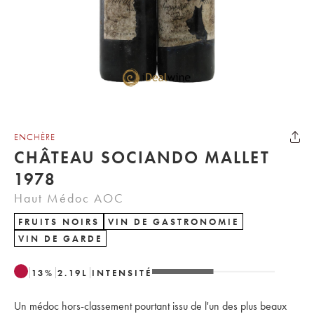
ENCHÈRE
CHÂTEAU SOCIANDO MALLET
1978
Haut Médoc AOC
FRUITS NOIRS
VIN DE GASTRONOMIE
VIN DE GARDE
13
%
2.19
L
INTENSITÉ
Un médoc hors-classement pourtant issu de l'un des plus beaux