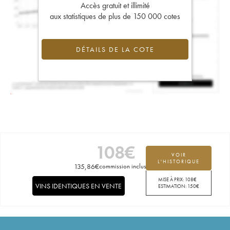
Accès gratuit et illimité
aux statistiques de plus de 150 000 cotes
DÉTAILS DE LA COTE
108
€
VOIR
L'HISTORIQUE
135,86
€
commission incluse
MISE À PRIX:
108
€
VINS IDENTIQUES EN VENTE
ESTIMATION:
150
€