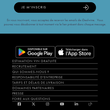
JE M'INSCRIS
En vous inscrivant, vous acceptez de recevoir les emails de iDealwine. Vous
pouvez vous désabonner à tout moment via le lien présent dans chaque message.
ESTIMATION VIN GRATUITE
RECRUTEMENT
QUI SOMMES-NOUS ?
RESPONSABILITÉ D'ENTREPRISE
TARIFS ET DÉLAIS DE LIVRAISON
DOMAINES PARTENAIRES
PRESSE
FOIRE AUX QUESTIONS