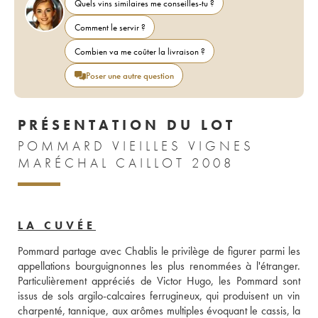
Quels vins similaires me conseilles-tu ?
Comment le servir ?
Combien va me coûter la livraison ?
Poser une autre question
PRÉSENTATION DU LOT
POMMARD VIEILLES VIGNES
MARÉCHAL CAILLOT 2008
LA CUVÉE
Pommard partage avec Chablis le privilège de figurer parmi les 
appellations bourguignonnes les plus renommées à l'étranger. 
Particulièrement appréciés de Victor Hugo, les Pommard sont 
issus de sols argilo-calcaires ferrugineux, qui produisent un vin 
charpenté, tannique, aux arômes multiples évoquant le cassis, la 