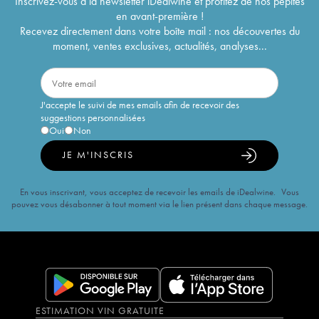
Inscrivez-vous à la newsletter iDealwine et profitez de nos pépites
en avant-première !
Recevez directement dans votre boîte mail : nos découvertes du
moment, ventes exclusives, actualités, analyses...
J'accepte le suivi de mes emails afin de recevoir des
suggestions personnalisées
Oui
Non
JE M'INSCRIS
En vous inscrivant, vous acceptez de recevoir les emails de iDealwine. Vous
pouvez vous désabonner à tout moment via le lien présent dans chaque message.
ESTIMATION VIN GRATUITE