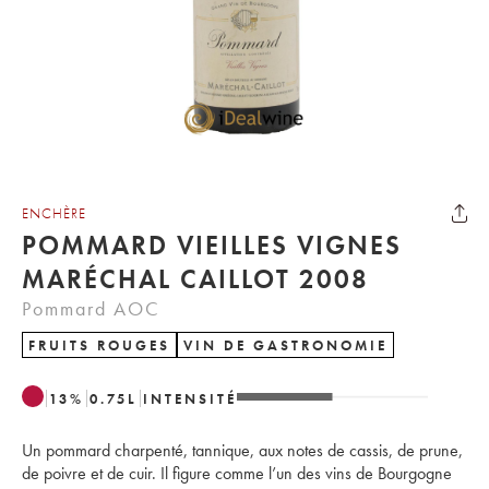
ENCHÈRE
POMMARD VIEILLES VIGNES
MARÉCHAL CAILLOT 2008
Pommard AOC
FRUITS ROUGES
VIN DE GASTRONOMIE
13
%
0.75
L
INTENSITÉ
Un pommard charpenté, tannique, aux notes de cassis, de prune,
de poivre et de cuir. Il figure comme l’un des vins de Bourgogne