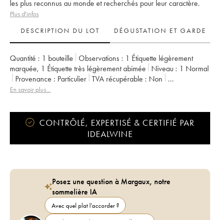
les plus reconnus au monde et recherchés pour leur caractère.
Plus d'infos
DESCRIPTION DU LOT
DÉGUSTATION ET GARDE
Quantité :
1 bouteille
Observations :
1 Étiquette légèrement
marquée
,
1 Étiquette très légèrement abimée
Niveau :
1
Normal
Provenance :
particulier
TVA récupérable :
non
Région :
Bourgogne
Appellation :
Pommard
En savoir plus...
CONTRÔLÉ, EXPERTISÉ & CERTIFIÉ PAR
IDEALWINE
Posez une question à Margaux, notre
sommelière IA
Avec quel plat l'accorder ?