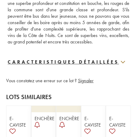
une superbe profondeur et constitution en bouche, les rouges de 
la commune sont d'une grande classe et profondeur. S'ils 
peuvent être bus dans leur jeunesse, nous ne pouvons que vous 
conseiller de les boire après au moins 5 années de garde, afin 
de profiter d'une complexité supérieure, les rapprochant des 
vins de la Côte de Nuits. Ce sont de superbes vins, excellents, 
au grand potentiel et encore très accessibles.
CARACTERISTIQUES DÉTAILLÉES
Vous constatez une erreur sur ce lot ?
Signaler
LOTS SIMILAIRES
E-
ENCHÈRE
ENCHÈRE
E-
E-
CAVISTE
CAVISTE
CAVISTE