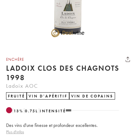
ENCHÈRE
LADOIX CLOS DES CHAGNOTS
1998
Ladoix AOC
FRUITÉ
VIN D'APÉRITIF
VIN DE COPAINS
13
%
0.75
L
INTENSITÉ
Des vins d'une finesse et profondeur excellentes.
Plus d'infos