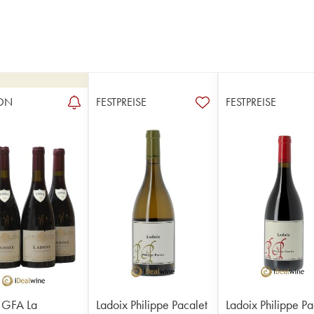
ON
FESTPREISE
FESTPREISE
 GFA La
Ladoix Philippe Pacalet
Ladoix Philippe Pa