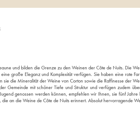
8
eaune und bilden die Grenze zu den Weinen der Côte de Nuits. Die Wei
 eine große Eleganz und Komplexität verfügen. Sie haben eine rote Far
 sie die Mineralität der Weine von Corton sowie die Raffinesse der Wei
der Gemeinde mit schöner Tiefe und Struktur und verfügen zudem über
r Jugend genossen werden können, empfehlen wir Ihnen, sie fünf Jahre l
n, die an die Weine de Côte de Nuits erinnert. Absolut hervorragende Wei