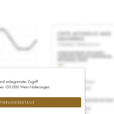
und unbegrenzter Zugriff
 über 150.000 Wein-Notierungen
IERUNGSDETAILS