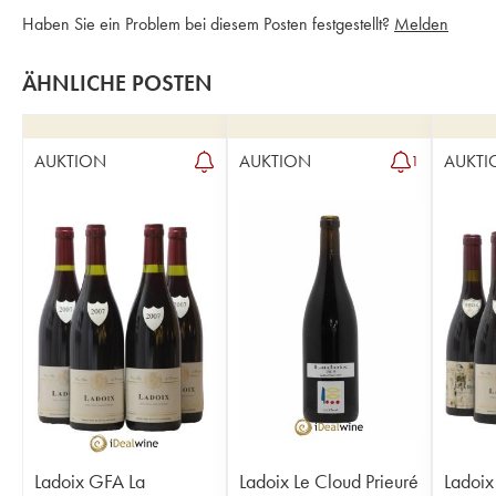
Haben Sie ein Problem bei diesem Posten festgestellt?
Melden
ÄHNLICHE POSTEN
AUKTION
AUKTION
AUKTI
1
Ladoix GFA La
Ladoix Le Cloud Prieuré
Ladoix