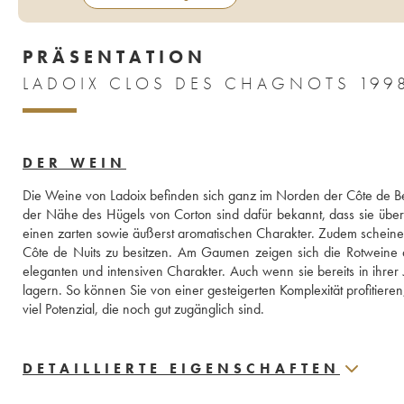
PRÄSENTATION
LADOIX CLOS DES CHAGNOTS 199
DER WEIN
Die Weine von Ladoix befinden sich ganz im Norden der Côte de B
der Nähe des Hügels von Corton sind dafür bekannt, dass sie über
einen zarten sowie äußerst aromatischen Charakter. Zudem scheinen
Côte de Nuits zu besitzen. Am Gaumen zeigen sich die Rotweine 
eleganten und intensiven Charakter. Auch wenn sie bereits in ihre
lagern. So können Sie von einer gesteigerten Komplexität profitiere
viel Potenzial, die noch gut zugänglich sind.
DETAILLIERTE EIGENSCHAFTEN