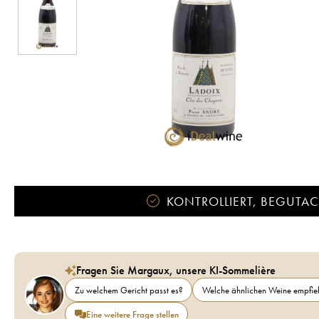
KONTROLLIERT, BEGUTACH
Fragen Sie Margaux, unsere KI-Sommelière
Zu welchem Gericht passt es?
Welche ähnlichen Weine empfieh
Eine weitere Frage stellen