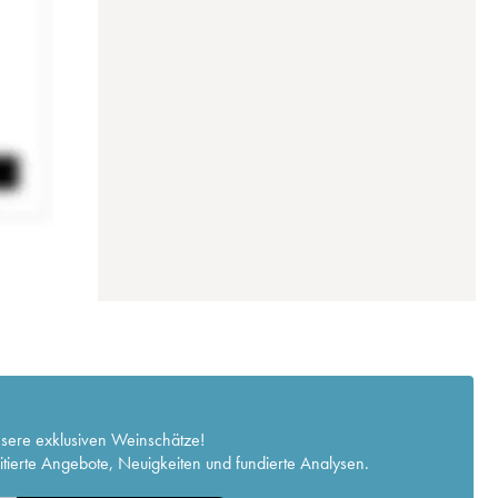
nsere exklusiven Weinschätze!
itierte Angebote, Neuigkeiten und fundierte Analysen.