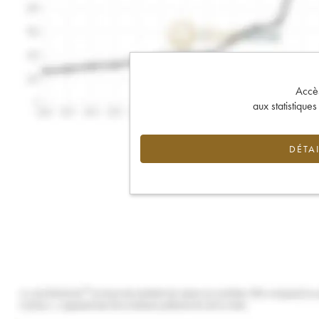
Accès 
aux statistique
DÉTAI