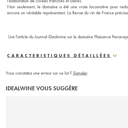
l'élaboration de cuvées franches et saines. 
Non seulement, le domaine a été une vraie locomotive pour redonne
encore un véritable représentant. La Revue du vin de France précise 
 Lire l'article du Journal iDealwine sur le domaine Plaisance Penavay
CARACTERISTIQUES DÉTAILLÉES
Vous constatez une erreur sur ce lot ?
Signaler
IDEALWINE VOUS SUGGÈRE