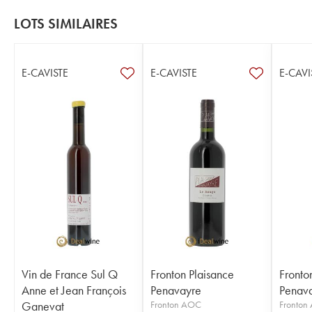
LOTS SIMILAIRES
E-CAVISTE
E-CAVISTE
E-CAVI
Vin de France Sul Q
Fronton Plaisance
Fronto
Anne et Jean François
Penavayre
Penav
Ganevat
Fronton AOC
Fronton