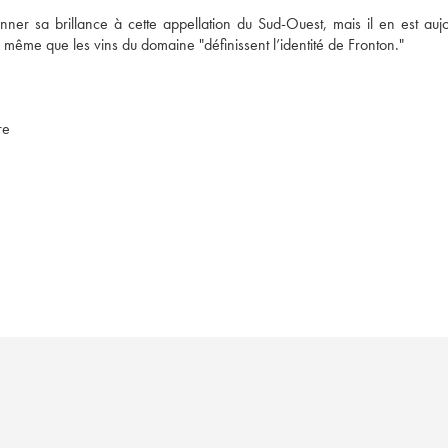
r sa brillance à cette appellation du Sud-Ouest, mais il en est aujou
même que les vins du domaine "définissent l’identité de Fronton."
re