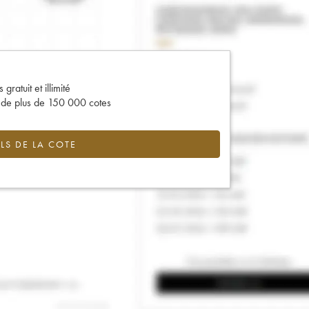
gratuit et illimité
s de plus de 150 000 cotes
LS DE LA COTE