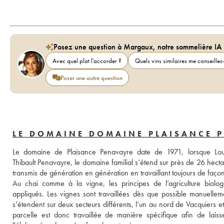
Posez une question à Margaux, notre sommelière IA
Avec quel plat l'accorder ?
Quels vins similaires me conseilles-
Poser une autre question
LE DOMAINE DOMAINE PLAISANCE 
Le domaine de Plaisance Penavayre date de 1971, lorsque Loui
Thibault Penavayre, le domaine familial s’étend sur près de 26 hectar
transmis de génération en génération en travaillant toujours de façon à
Au chai comme à la vigne, les principes de l’agriculture biolo
appliqués. Les vignes sont travaillées dès que possible manuellemen
s’étendent sur deux secteurs différents, l’un au nord de Vacquiers e
parcelle est donc travaillée de manière spécifique afin de laisse