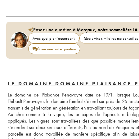
Posez une question à Margaux, notre sommelière IA
Avec quel plat l'accorder ?
Quels vins similaires me conseilles-
Poser une autre question
LE DOMAINE DOMAINE PLAISANCE 
Le domaine de Plaisance Penavayre date de 1971, lorsque Loui
Thibault Penavayre, le domaine familial s’étend sur près de 26 hectar
transmis de génération en génération en travaillant toujours de façon à
Au chai comme à la vigne, les principes de l’agriculture biolo
appliqués. Les vignes sont travaillées dès que possible manuellemen
s’étendent sur deux secteurs différents, l’un au nord de Vacquiers e
parcelle est donc travaillée de manière spécifique afin de laisse