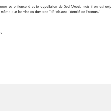
r sa brillance à cette appellation du Sud-Ouest, mais il en est aujou
même que les vins du domaine "définissent l’identité de Fronton."
re