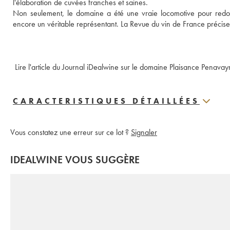
l'élaboration de cuvées franches et saines. 
Non seulement, le domaine a été une vraie locomotive pour redonne
encore un véritable représentant. La Revue du vin de France précise 
 Lire l'article du Journal iDealwine sur le domaine Plaisance Penavay
CARACTERISTIQUES DÉTAILLÉES
Vous constatez une erreur sur ce lot ?
Signaler
IDEALWINE VOUS SUGGÈRE