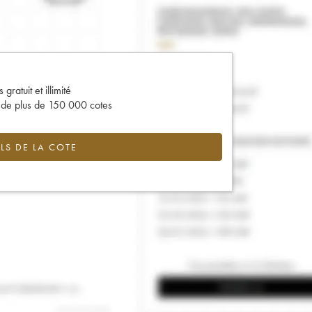
gratuit et illimité
s de plus de 150 000 cotes
LS DE LA COTE