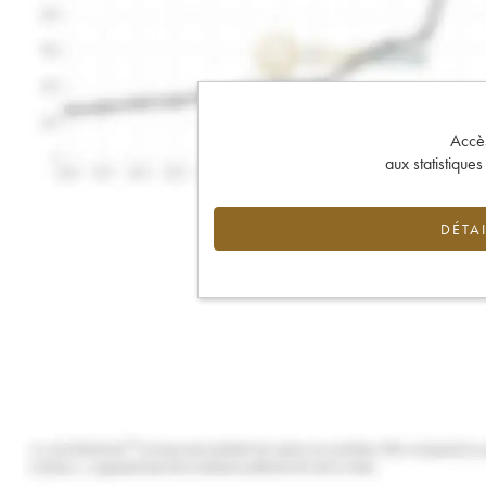
Accès 
aux statistique
DÉTAI