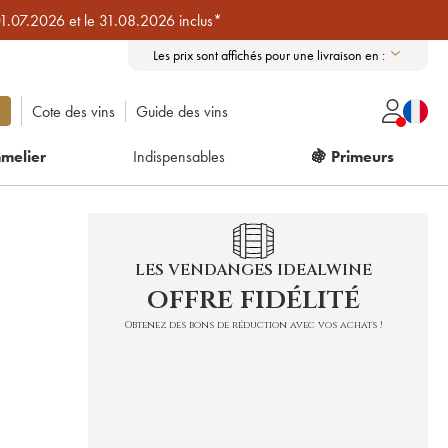
01.07.2026 et le 31.08.2026 inclus*
Les prix sont affichés pour une livraison en :
Cote des vins
Guide des vins
melier
Indispensables
🍇 Primeurs
LES VENDANGES IDEALWINE
offre fidélité
Obtenez des bons de réduction avec vos achats !