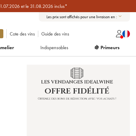
01.07.2026 et le 31.08.2026 inclus*
Les prix sont affichés pour une livraison en :
Cote des vins
Guide des vins
melier
Indispensables
🍇 Primeurs
LES VENDANGES IDEALWINE
offre fidélité
Obtenez des bons de réduction avec vos achats !