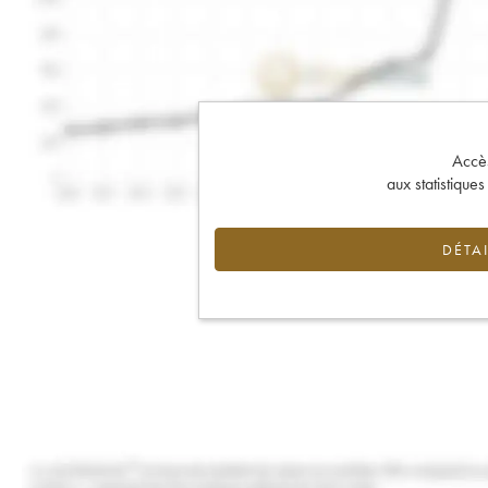
Accès 
aux statistique
DÉTAI