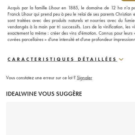
Acquis par la famille Lihour en 1885, le domaine de 12 ha n'a pa
Franck Lihour qui prend peu à peu le relai de ses parents Christian et P
sont traitées avec des produits naturels et nourries avec du fumie
vendangés à la main par tri successifs. Lors de la vinification, les v
exactement la même : créer des vins d'émotion. Connus pour leurs « c
cuvées parcellaires » d'une intensité et d'une profondeur impression
CARACTERISTIQUES DÉTAILLÉES
Vous constatez une erreur sur ce lot ?
Signaler
IDEALWINE VOUS SUGGÈRE