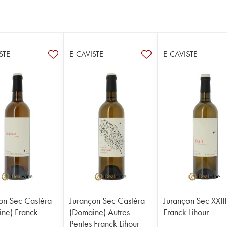
STE
E-CAVISTE
E-CAVISTE
on Sec Castéra
Jurançon Sec Castéra
Jurançon Sec XXIII
ne) Franck
(Domaine) Autres
Franck Lihour
Pentes Franck Lihour