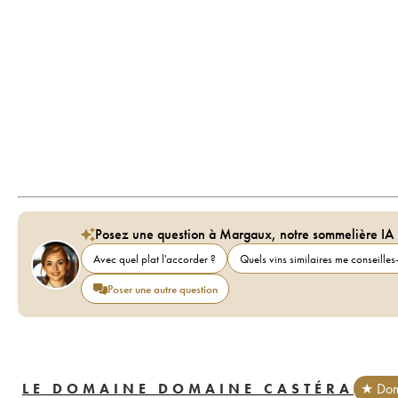
Posez une question à Margaux, notre sommelière IA
Avec quel plat l'accorder ?
Quels vins similaires me conseilles-
Poser une autre question
LE DOMAINE DOMAINE CASTÉRA
★ Dom