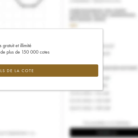
gratuit et illimité
s de plus de 150 000 cotes
LS DE LA COTE