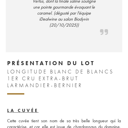
Vertus, dont la finale saline souligne
une pointe gourmande évoquant le
caramel. (dégusté par l'équipe
iDealwine au salon Biodyvin
(20/10/2025))
PRÉSENTATION DU LOT
LONGITUDE BLANC DE BLANCS
1ER CRU EXTRA-BRUT
LARMANDIER-BERNIER
LA CUVÉE
Cette cuvée tient son nom de sa très belle longueur qui la 
caractérise, et car elle est issue de chardonnays du domaine, 