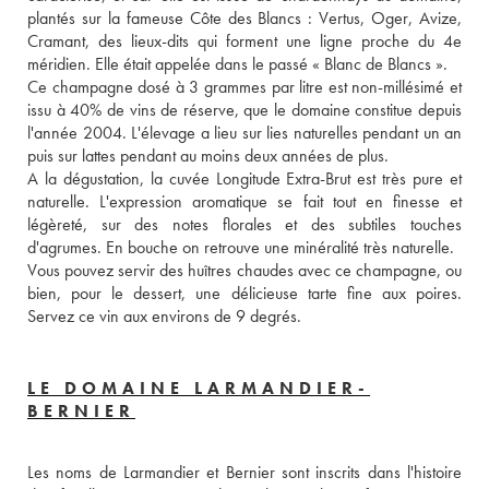
plantés sur la fameuse Côte des Blancs : Vertus, Oger, Avize, 
Cramant, des lieux-dits qui forment une ligne proche du 4e 
méridien. Elle était appelée dans le passé « Blanc de Blancs ». 
Ce champagne dosé à 3 grammes par litre est non-millésimé et 
issu à 40% de vins de réserve, que le domaine constitue depuis 
l'année 2004. L'élevage a lieu sur lies naturelles pendant un an 
puis sur lattes pendant au moins deux années de plus. 
A la dégustation, la cuvée Longitude Extra-Brut est très pure et 
naturelle. L'expression aromatique se fait tout en finesse et 
légèreté, sur des notes florales et des subtiles touches 
d'agrumes. En bouche on retrouve une minéralité très naturelle. 
Vous pouvez servir des huîtres chaudes avec ce champagne, ou 
bien, pour le dessert, une délicieuse tarte fine aux poires. 
Servez ce vin aux environs de 9 degrés.
LE DOMAINE LARMANDIER-
BERNIER
Les noms de Larmandier et Bernier sont inscrits dans l'histoire 