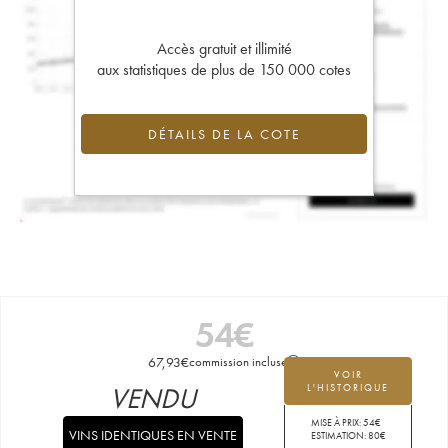
Accès gratuit et illimité
aux statistiques de plus de 150 000 cotes
DÉTAILS DE LA COTE
54
€
67,93
€
commission incluse
VOIR
VENDU
L'HISTORIQUE
MISE À PRIX:
54
€
VINS IDENTIQUES EN VENTE
ESTIMATION:
80
€