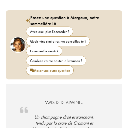
Posez une question à Margaux, notre
sommelière IA
Avec quel plat l'accorder ?
Quels vins similaires me conseilles-tu ?
Comment le servir ?
Combien va me coûter la livraison ?
Poser une autre question
L'AVIS D'IDEALWINE...
Un champagne droit et tranchant,
tendu par la craie de Cramant et