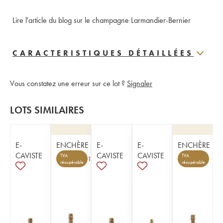
Lire l'article du blog sur le champagne Larmandier-Bernier
CARACTERISTIQUES DÉTAILLÉES
Vous constatez une erreur sur ce lot ?
Signaler
LOTS SIMILAIRES
E-
ENCHÈRE
E-
E-
ENCHÈRE
CAVISTE
CAVISTE
CAVISTE
TVA
TVA
1
récupérable
récupérable