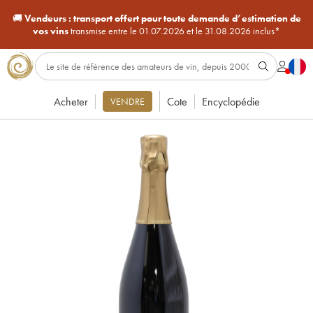
🚚
Vendeurs :
transport offert pour toute demande d’estimation de
vos vins
transmise entre le 01.07.2026 et le 31.08.2026 inclus*
Acheter
Cote
Encyclopédie
VENDRE